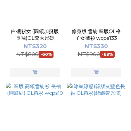
白襯衫女 (圓領加挺版
修身版 雪紡 韓版OL格
長袖)OL套大尺碼
子女襯衫 wcps133
NT$320
NT$330
NT$800
NT$900
-60%
-63%