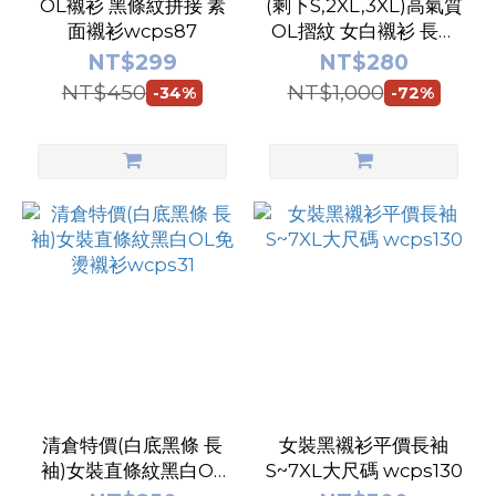
OL襯衫 黑條紋拼接 素
(剩下S,2XL,3XL)高氣質
面襯衫wcps87
OL摺紋 女白襯衫 長袖
wcps151
NT$299
NT$280
NT$450
NT$1,000
-34%
-72%
清倉特價(白底黑條 長
女裝黑襯衫平價長袖
袖)女裝直條紋黑白OL
S~7XL大尺碼 wcps130