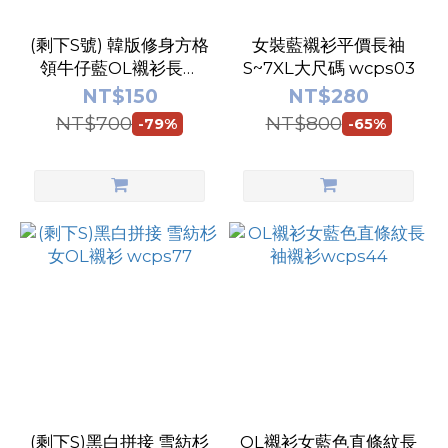
(剩下S號) 韓版修身方格
女裝藍襯衫平價長袖
領牛仔藍OL襯衫長袖
S~7XL大尺碼 wcps03
wcps113
NT$150
NT$280
NT$700
NT$800
-79%
-65%
(剩下S)黑白拼接 雪紡杉
OL襯衫女藍色直條紋長