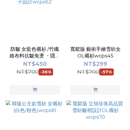
防皺 女藍色襯衫 /竹纖
寬鬆版 藝術手繪雪紡女
維布料抗皺免燙 ・隱藏
OL襯衫wcps45
釦子設計wcps62
NT$450
NT$299
NT$700
NT$700
-36%
-57%