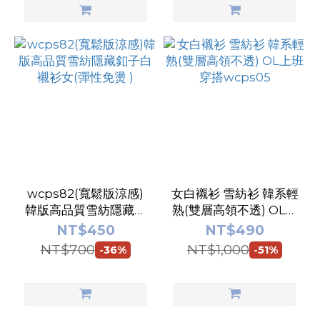
wcps82(寬鬆版涼感)
女白襯衫 雪紡衫 韓系輕
韓版高品質雪紡隱藏釦
熟(雙層高領不透) OL上
子白襯衫女(彈性免燙 )
班穿搭wcps05
NT$450
NT$490
NT$700
NT$1,000
-36%
-51%