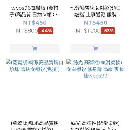
wcps96寬鬆版 (金扣
七分袖雪紡女襯衫(領口
子)高品質 雪紡 V領 OL
皺褶)上班通勤 服裝
白襯衫女(免燙抗皺)
wcps88
NT$450
NT$450
NT$800
NT$1,200
-44%
-63%
(寬鬆版)韓系高品質胸
絲光 高彈性(絲滑柔軟)
口珍珠 雪紡女襯衫(免
女白襯衫 修身版 高級感