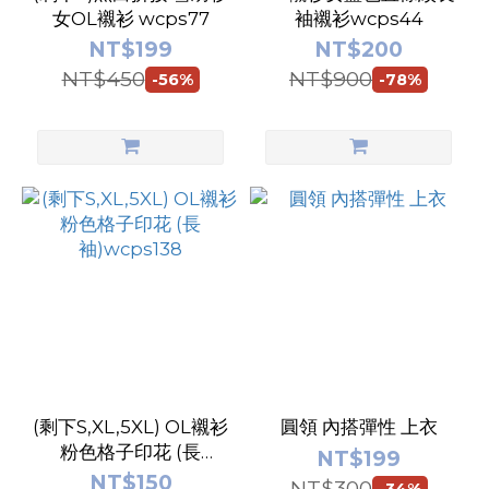
女OL襯衫 wcps77
袖襯衫wcps44
NT$199
NT$200
NT$450
NT$900
-56%
-78%
(剩下S,XL,5XL) OL襯衫
圓領 內搭彈性 上衣
粉色格子印花 (長
NT$199
袖)wcps138
NT$150
NT$300
-34%