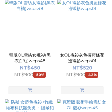
韓版OL雪紡女襯衫(黑
女OL襯衫灰色拚藍條花
衣白袖)wcps48
邊襯衫wcps01
NT$450
NT$520
NT$900
NT$900
-50%
-42%