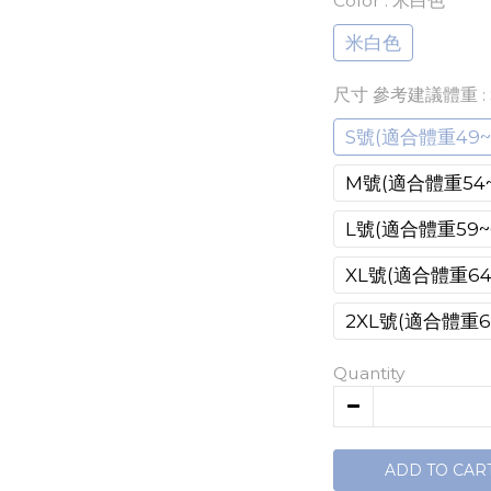
Color
: 米白色
米白色
尺寸 參考建議體重
S號(適合體重49~5
M號(適合體重54~
L號(適合體重59~6
XL號(適合體重64~
2XL號(適合體重69
Quantity
ADD TO CAR