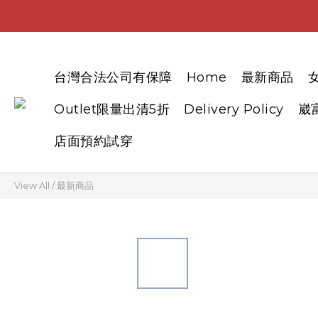
台灣合法公司有保障
Home
最新商品
Outlet限量出清5折
Delivery Policy
崴
店面預約試穿
View All
/
最新商品