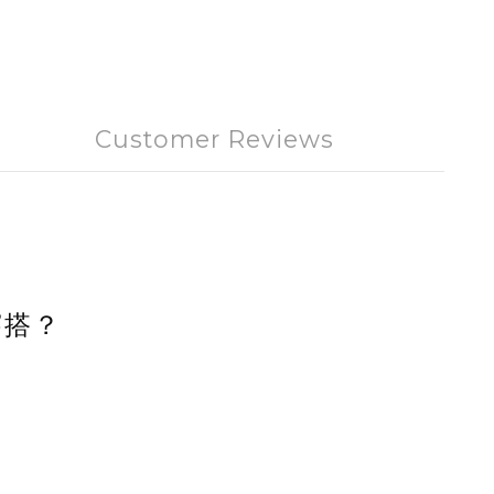
Customer Reviews
穿搭？