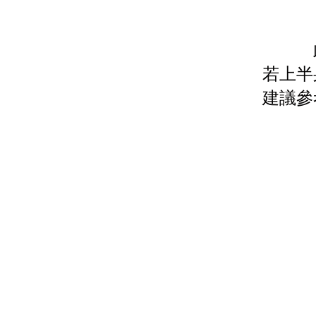
若上半
建議參