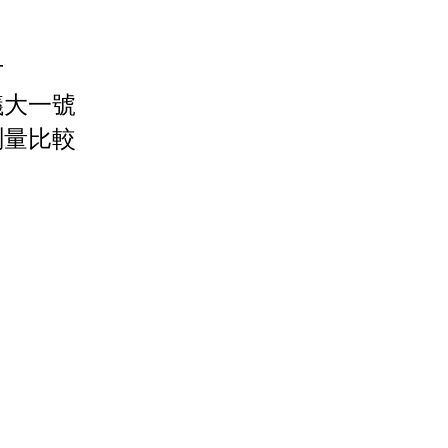
寸
議大一號
測量比較