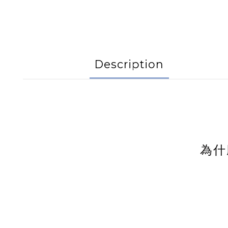
Description
為什