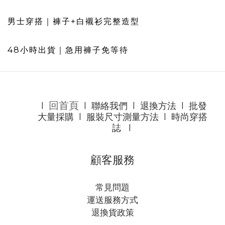
男士穿搭｜褲子+白襯衫完整造型
48小時出貨｜急用褲子免等待
回首頁
l
l
聯絡我們
l
退換方法
l
批發
大量採購
l
服裝尺寸測量方法
l
時尚穿搭
誌
l
顧客服務
常見問題
運送服務方式
退換貨政策