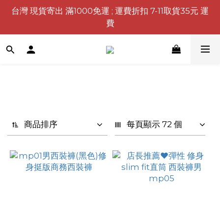
台灣 現貨寄出 滿1000免運 ; 運費折扣 7-11取貨35元 運
費
商品排序
每頁顯示 72 個