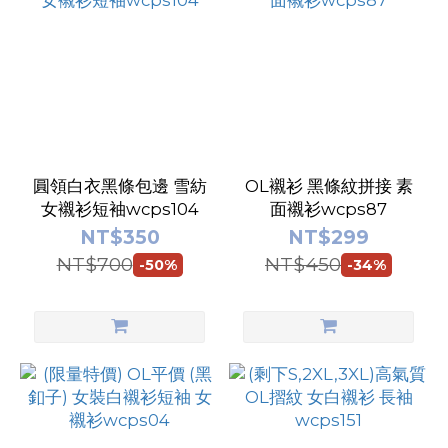
圓領白衣黑條包邊 雪紡
OL襯衫 黑條紋拼接 素
女襯衫短袖wcps104
面襯衫wcps87
NT$350
NT$299
NT$700
NT$450
-50%
-34%