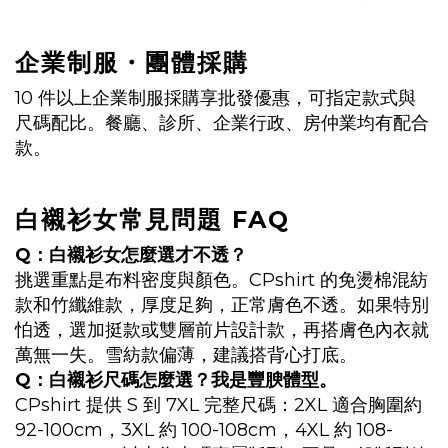
企業制服・團體採購
10 件以上企業制服採購享批發優惠，可指定款式與
尺碼配比。餐廳、診所、企業行政、房仲業均有配合
款。
白襯衫女常見問題 FAQ
Q：白襯衫女怎麼選才不透？
挑選重點是布料密度與顏色。CPshirt 的免燙棉混紡
款和竹纖維款，厚度足夠，正常膚色不透。如果特別
怕透，選加挺款或雙層前片設計款，再搭膚色內衣就
萬無一失。雪紡款偏薄，建議搭背心打底。
Q：白襯衫尺碼怎麼選？我是豐腴體型。
CPshirt 提供 S 到 7XL 完整尺碼：2XL 適合胸圍約
92-100cm，3XL 約 100-108cm，4XL 約 108-