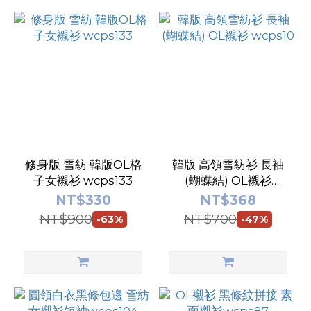
修身版 雪紡 韓版OL格
韓版 高領雪紡衫 長袖
子女襯衫 wcps133
(蝴蝶結) OL襯衫
wcps10
NT$330
NT$368
NT$900
NT$700
-63%
-47%