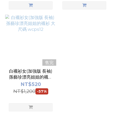
售完
白襯衫女(加強版 長袖)
孫藝珍漂亮姐姐的襯衫
大尺碼 wcps12
NT$520
NT$1,200
-57%