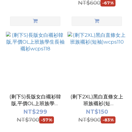
NT$600
-67%
(剩下S)長版女白襯衫韓
(剩下2XL)黑白直條女上
版,平價OL上班族學生
班族襯衫(短
長袖襯衫wcps118
袖)wcps110
NT$299
NT$150
NT$700
NT$900
-57%
-83%