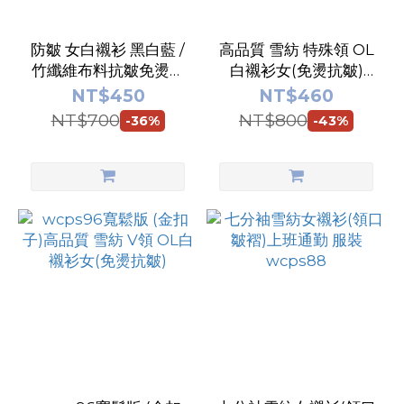
防皺 女白襯衫 黑白藍 /
高品質 雪紡 特殊領 OL
竹纖維布料抗皺免燙・
白襯衫女(免燙抗皺)
長/短袖 ・隱藏釦子設
wcps84
NT$450
NT$460
計wcps62
NT$700
NT$800
-36%
-43%