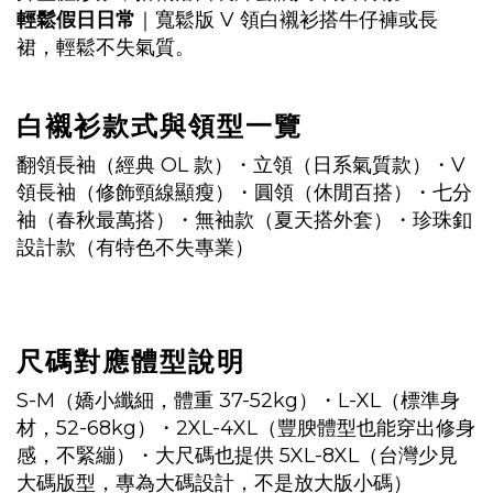
輕鬆假日日常
｜寬鬆版 V 領白襯衫搭牛仔褲或長
裙，輕鬆不失氣質。
白襯衫款式與領型一覽
翻領長袖（經典 OL 款）・立領（日系氣質款）・V
領長袖（修飾頸線顯瘦）・圓領（休閒百搭）・七分
袖（春秋最萬搭）・無袖款（夏天搭外套）・珍珠釦
設計款（有特色不失專業）
尺碼對應體型說明
S-M（嬌小纖細，體重 37-52kg）・L-XL（標準身
材，52-68kg）・2XL-4XL（豐腴體型也能穿出修身
感，不緊繃）・大尺碼也提供 5XL-8XL（台灣少見
大碼版型，專為大碼設計，不是放大版小碼）