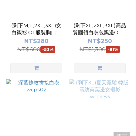
(剩下M,L,2XL,3XL)女
(剩下XL,2XL,3XL)高品
白襯衫 OL服裝胸口摺
質圓領白衣包黑邊OL襯
紋(長袖)wcps36
衫長袖 wcps144
NT$280
NT$250
NT$600
NT$1,300
-53%
-81%