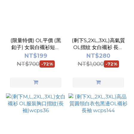
(限量特價) OL平價 (黑
(剩下S,2XL,3XL)高氣質
釦子) 女裝白襯衫短袖
OL摺紋 女白襯衫 長袖
女襯衫wcps04
wcps151
NT$199
NT$280
NT$700
NT$1,000
-72%
-72%