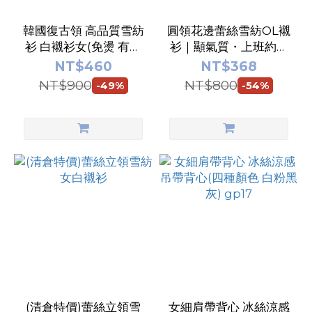
韓國復古領 高品質雪紡
圓領花邊蕾絲雪紡OL襯
衫 白襯衫女(免燙 有口
衫｜顯氣質・上班約會
袋) wcps73
都能穿（現貨）
NT$460
NT$368
wcps58
NT$900
NT$800
-49%
-54%
(清倉特價)蕾絲立領雪
女細肩帶背心 冰絲涼感