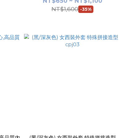
NT$650 ~ NT$1,100
NT$1,600
-35%
,高品質內
(黑/深灰色) 女西裝外套 特殊拼接造型