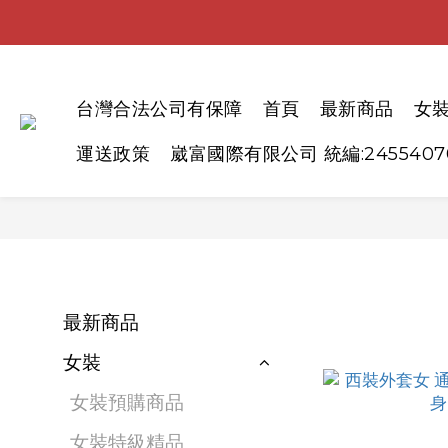
台灣合法公司有保障
首頁
最新商品
女
運送政策
崴富國際有限公司 統編:2455407
最新商品
女裝
女裝預購商品
女裝特級精品