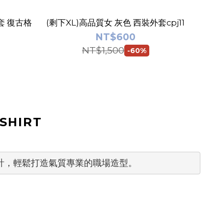
外套 復古格
(剩下XL)高品質女 灰色 西裝外套cpj11
NT$600
NT$1,500
-60%
HIRT
計，輕鬆打造氣質專業的職場造型。