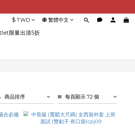
$
TWD
繁體中文
tlet限量出清5折
商品排序
每頁顯示 72 個