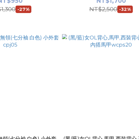
NT$950
NT$1,700
1,300
NT$2,500
-27%
-32%
領(七分袖 白色) 小外套
(黑/藍)女OL背心,馬甲,西裝背心