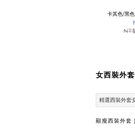
卡其色/黑色 
NT$
女西裝外套
精選西裝外套
顯瘦西裝外套