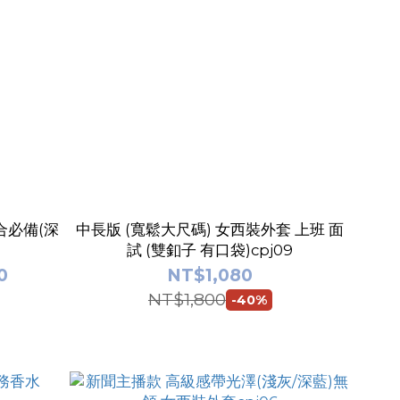
合必備(深
中長版 (寬鬆大尺碼) 女西裝外套 上班 面
試 (雙釦子 有口袋)cpj09
0
NT$1,080
NT$1,800
-40%