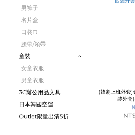
男褲子
名片盒
口袋巾
腰帶/領帶
童裝
女童衣服
‎男童衣服
3C辦公用品文具
(韓劇上班外套
裝外套(
日本韓國空運
N
NT$
Outlet限量出清5折