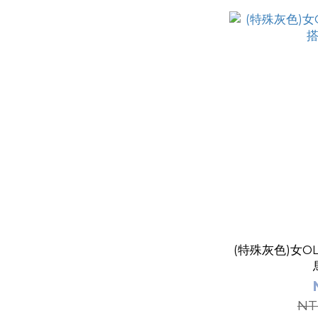
(特殊灰色)女O
NT