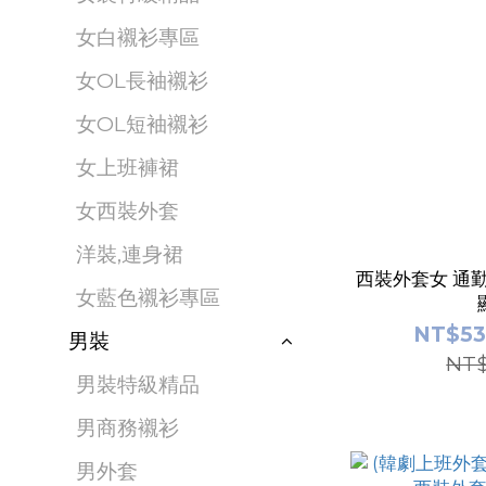
女白襯衫專區
女OL長袖襯衫
女OL短袖襯衫
女上班褲裙
女西裝外套
洋裝,連身裙
西裝外套女 通勤
女藍色襯衫專區
NT$53
男裝
NT$
男裝特級精品
男商務襯衫
男外套