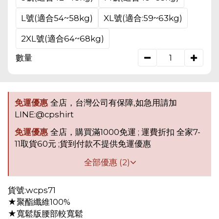
L號(適合54~58kg)
XL號(適合:59~63kg)
2XL號(適合64~68kg)
數量
免運優惠
全店，台灣公司有保障,如急用請加
LINE:@cpshirt
免運優惠
全店，購買滿1000免運 ; 運費折扣 全家7-
11取貨60元 ;貨到付款不提供免運優惠
全部優惠 (2)
貨號:wcps71
★聚酯纖維100%
★寬鬆版腰部較寬鬆