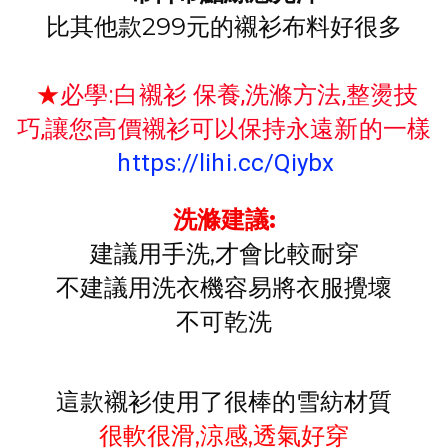
比其他款299元的襯衫布料好很多
★
必學:白襯衫 保養,洗滌方法,整燙技
巧,讓您高價襯衫可以保持永遠新的一樣
https://lihi.cc/Qiybx
洗滌建議:
建議用手洗,才會比較耐穿
不建議用洗衣機容易將衣服攪壞
不可乾洗
這款襯衫使用了很棒的雪紡材質
很軟很滑,涼感,透氣好穿