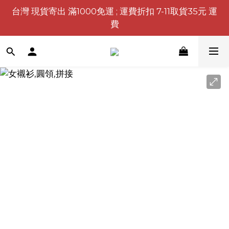
台灣 現貨寄出 滿1000免運 ; 運費折扣 7-11取貨35元 運
費