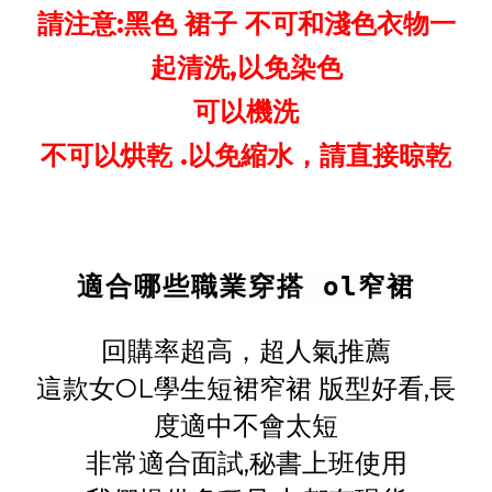
請注意:黑色 裙子 不可和淺色衣物一
起清洗,以免染色
可以機洗
不可以烘乾 .以免縮水，請直接晾乾
適合哪些職業穿搭 ol窄裙
回購率超高，超人氣推薦
這款女OL學生短裙窄裙 版型好看,長
度適中不會太短
非常適合面試,秘書上班使用