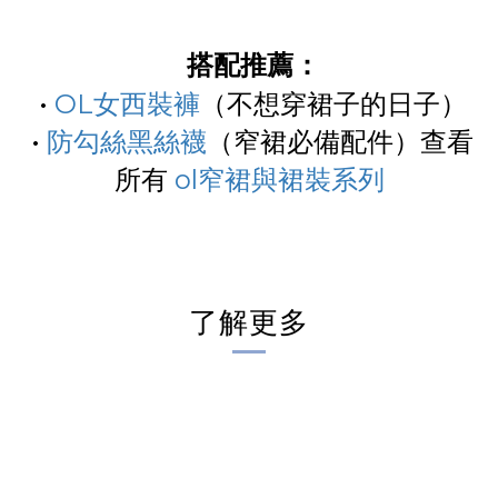
搭配推薦：
•
OL女西裝褲
（不想穿裙子的日子）
•
防勾絲黑絲襪
（窄裙必備配件）查看
所有
ol窄裙與裙裝系列
了解更多