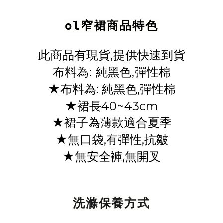
ol窄裙商品特色
此商品有現貨,提供快速到貨
布料為:
純黑色,彈性棉
★布料為: 純黑色,彈性棉
★裙長40~43cm
★裙子為薄款適合夏季
★無口袋,有彈性,抗皺
★無安全褲,無開叉
洗滌保養方式