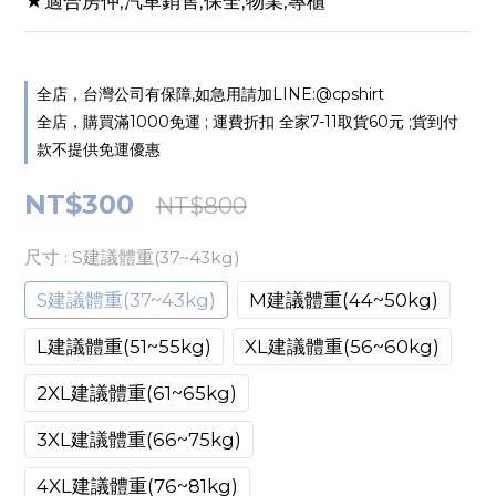
★適合房仲,汽車銷售,保全,物業,專櫃
全店，台灣公司有保障,如急用請加LINE:@cpshirt
全店，購買滿1000免運 ; 運費折扣 全家7-11取貨60元 ;貨到付
款不提供免運優惠
NT$300
NT$800
尺寸
: S建議體重(37~43kg)
S建議體重(37~43kg)
M建議體重(44~50kg)
L建議體重(51~55kg)
XL建議體重(56~60kg)
2XL建議體重(61~65kg)
3XL建議體重(66~75kg)
4XL建議體重(76~81kg)