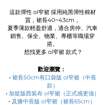
這款彈性 ol窄裙 採用純黑彈性棉材
質，裙長40~43cm，
夏季薄款輕盈舒適，適合房仲、汽車
銷售、保全、物業、專櫃等職場穿
搭。
想找更多 ol窄裙 款式？
歡迎瀏覽：
•
裙長50cm有口袋版 ol窄裙（中長
款）
•
加挺版西裝布 ol窄裙（正式感更強）
•
及膝中長版 ol窄裙（裙長65cm）