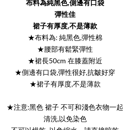
布料為純黑色,側邊有口袋
彈性佳
裙子有厚度,不是薄款
★布料為: 純黑色,彈性棉
★腰部有鬆緊彈性
★裙長50cm 在膝蓋附近
★側邊有口袋,彈性很好,抗皺好穿
★裙子有厚度,不是薄款
★注意:黑色 裙子 不可和淺色衣物一起
清洗,以免染色