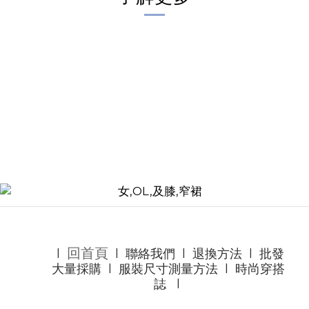
回首頁
l
l
聯絡我們
l
退換方法
l
批發
大量採購
l
服裝尺寸測量方法
l
時尚穿搭
誌
l