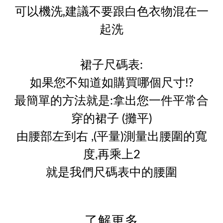
可以機洗,建議不要跟白色衣物混在一
起洗
裙子尺碼表:
如果您不知道如購買哪個尺寸!?
最簡單的方法就是:拿出您一件平常合
穿的裙子 (攤平)
由腰部左到右 ,(平量)測量出腰圍的寬
度,再乘上2
就是我們尺碼表中的腰圍
了解更多