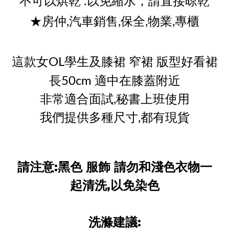
不可以烘乾 .以免縮水，請直接晾乾
★房仲,汽車銷售,保全,物業,專櫃
這款女OL學生及膝裙 窄裙 版型好看
裙
長50cm 適中在膝蓋附近
非常適合面試,秘書上班使用
我們提供多種尺寸,都有現貨
請注意:黑色 服飾 請勿和淺色衣物一
起清洗,以免染色
洗滌建議: