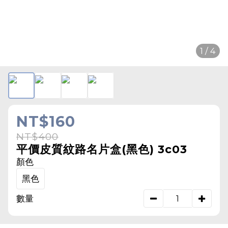
1 / 4
NT$160
NT$400
平價皮質紋路名片盒(黑色) 3c03
顏色
黑色
數量