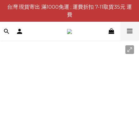
台灣 現貨寄出 滿1000免運 ; 運費折扣 7-11取貨35元 運
費