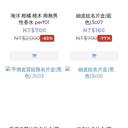
海洋 柑橘 檀木 商務男
細皮紋名片盒(藍
性香水 perf01
色)3c07
NT$700
NT$160
NT$2,000
NT$700
-65%
-77%