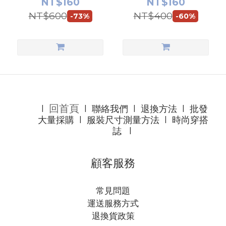
NT$160
NT$160
NT$600
NT$400
-73%
-60%
回首頁
l
l
聯絡我們
l
退換方法
l
批發
大量採購
l
服裝尺寸測量方法
l
時尚穿搭
誌
l
顧客服務
常見問題
運送服務方式
退換貨政策