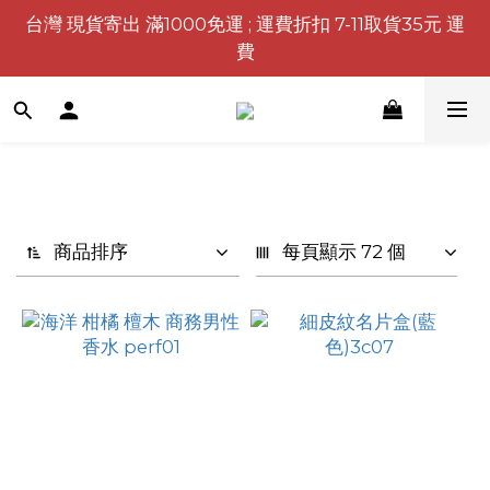
台灣 現貨寄出 滿1000免運 ; 運費折扣 7-11取貨35元 運
費
商品排序
每頁顯示 72 個