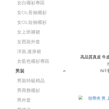
女白襯衫專區
女OL長袖襯衫
女OL短袖襯衫
女上班褲裙
女西裝外套
洋裝,連身裙
高品質真皮 牛皮 
女藍色襯衫專區
NT$
男裝
男裝特級精品
男商務襯衫
男外套