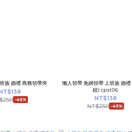
上班族 婚禮 商務領帶夾
懶人領帶 免綁領帶 上班族 婚禮
紋) cpst06
NT$138
NT$138
$250
-45%
NT$250
-45%