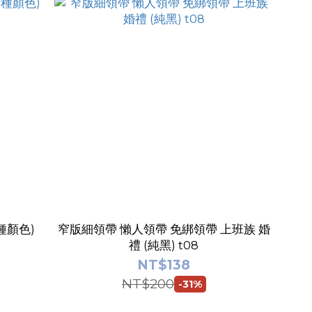
種顏色)
窄版細領帶 懶人領帶 免綁領帶 上班族 婚
禮 (純黑) t08
NT$138
NT$200
-31%