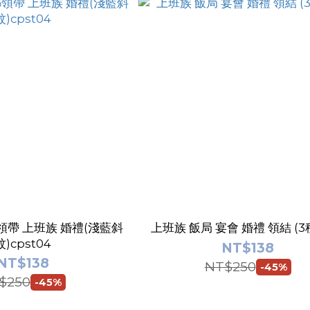
禮(淺藍斜
上班族 飯局 宴會 婚禮 領結 (3
紋)cpst04
NT$138
NT$138
NT$250
-45%
$250
-45%