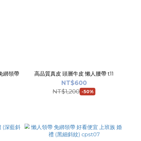
高品質真皮 頭層牛皮 懶人腰帶 t11
NT$600
NT$1,200
-50%