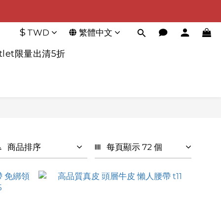
$
TWD
繁體中文
tlet限量出清5折
商品排序
每頁顯示 72 個