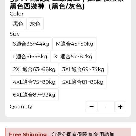
黑色西裝褲（黑色/灰色)
Color
黑色
灰色
Size
S適合36~44kg
M適合45~50kg
L適合51~56kg
XL適合57~62kg
2XL適合63~68kg
3XL適合69~74kg
4XL適合75~80kg
5XL適合81~86kg
6XL適合87~93kg
Quantity
Free Shipping
- 台灣公司有保障,如急用請加