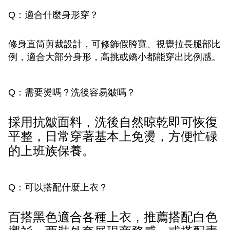
Q：適合什麼身形穿？
修身直筒剪裁設計，可修飾假胯寬、視覺拉長腿部比
例，適合大部分身形，高挑或嬌小都能穿出比例感。
Q：需要燙嗎？洗後容易皺嗎？
採用抗皺面料，洗後自然晾乾即可恢復
平整，日常穿著基本上免燙，方便忙碌
的上班族保養。
Q：可以搭配什麼上衣？
百搭黑色適合各種上衣，推薦搭配白色