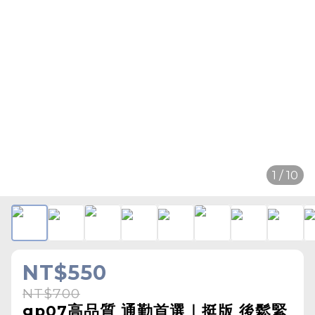
1 / 10
NT$550
NT$700
gp07高品質 通勤首選｜挺版 後鬆緊