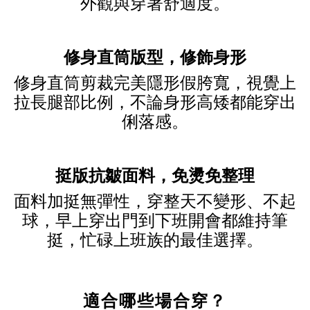
外觀與穿著舒適度。
修身直筒版型，修飾身形
修身直筒剪裁完美隱形假胯寬，視覺上
拉長腿部比例，不論身形高矮都能穿出
俐落感。
挺版抗皺面料，免燙免整理
面料加挺無彈性，穿整天不變形、不起
球，早上穿出門到下班開會都維持筆
挺，忙碌上班族的最佳選擇。
適合哪些場合穿？