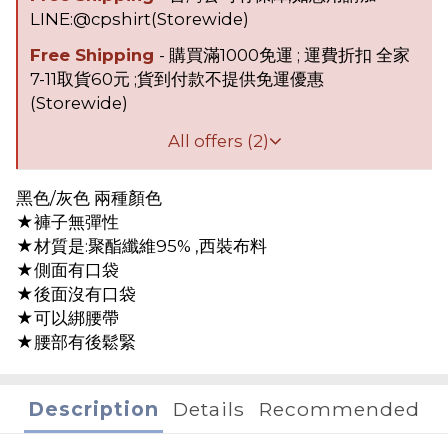
LINE:@cpshirt(Storewide)
Free Shipping
- 購買滿1000免運 ; 運費折扣 全家
7-11取貨60元 ;貨到付款不提供免運優惠
(Storewide)
All offers (2)
黑色/灰色 兩種顏色
★褲子無彈性
★材質是:聚酯纖維95% ,西裝布料
★側面有口袋
★後面沒有口袋
★可以綁腰帶
★腰部有後鬆緊
Description
Details
Recommended