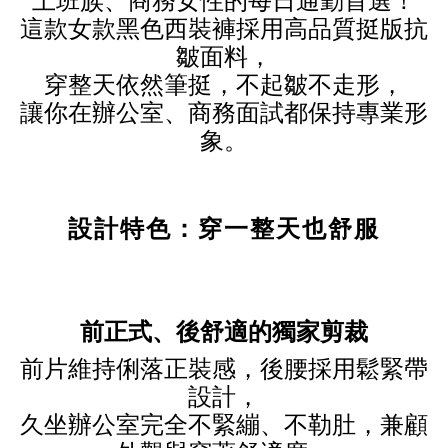
上班族、商務女性的每日通勤首選！
這款女款黑色西裝褲採用高品質挺版抗
皺面料，
穿整天依然筆挺，不起皺不走形，
讓你在辦公室、商務面試都保持專業形
象。
設計特色：穿一整天也舒服
前正式、後舒適的獨家剪裁
前片維持俐落正裝感，後腰採用鬆緊帶
設計，
久坐辦公室完全不緊繃、不勒肚，兼顧