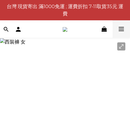
台灣 現貨寄出 滿1000免運 ; 運費折扣 7-11取貨35元 運
費