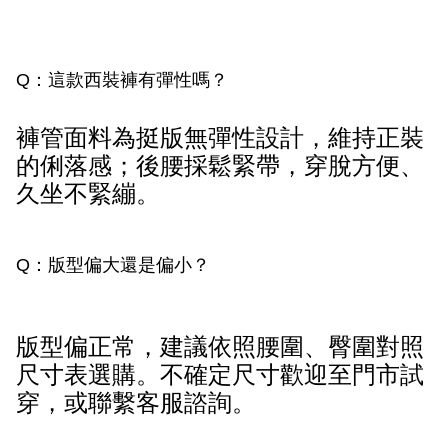
Q：這款西裝褲有彈性嗎？
褲管面料為挺版無彈性設計，維持正裝
的俐落感；後腰採鬆緊帶，穿脫方便、
久坐不緊繃。
Q：版型偏大還是偏小？
版型偏正常，建議依照腰圍、臀圍對照
尺寸表選購。不確定尺寸歡迎至門市試
穿，或聯繫客服諮詢。