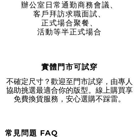
辦公室日常通勤
商務會議、
客戶拜訪
求職面試、
正式場合
聚餐、
活動等半正式場合
實體門市可試穿
不確定尺寸？歡迎至門市試穿，由專人
協助挑選最適合你的版型。線上購買享
免費換貨服務，安心選購不踩雷。
常見問題 FAQ