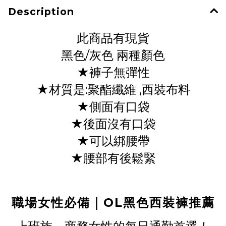
Description
此商品有現貨
黑色/灰色 兩種顏色
★褲子無彈性
★材質是:聚酯纖維 ,西裝布料
★側面有口袋
★後面沒有口袋
★可以綁腰帶
★腰部有後鬆緊
職場女性必備｜OL黑色西裝褲推薦