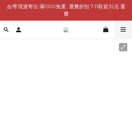
台灣 現貨寄出 滿1000免運 ; 運費折扣 7-11取貨35元 運
費