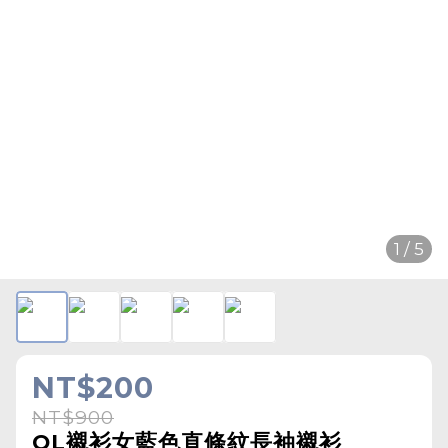
1 / 5
NT$200
NT$900
OL襯衫女藍色直條紋長袖襯衫