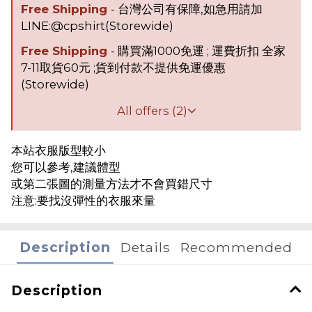
Free Shipping
- 台灣公司有保障,如急用請加
LINE:@cpshirt(Storewide)
Free Shipping
- 購買滿1000免運 ; 運費折扣 全家
7-11取貨60元 ;貨到付款不提供免運優惠
(Storewide)
All offers (2)
本站衣服版型較小
您可以參考,建議體型
或第二張圖的測量方法才不會買錯尺寸
注意:要找沒彈性的衣服來量
Description
Details
Recommended
Description