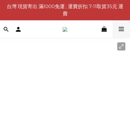
台灣 現貨寄出 滿1000免運 ; 運費折扣 7-11取貨35元 運
費