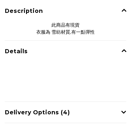
Description
此商品有現貨
衣服為 雪紡材質,有一點彈性
Details
Delivery Options (4)