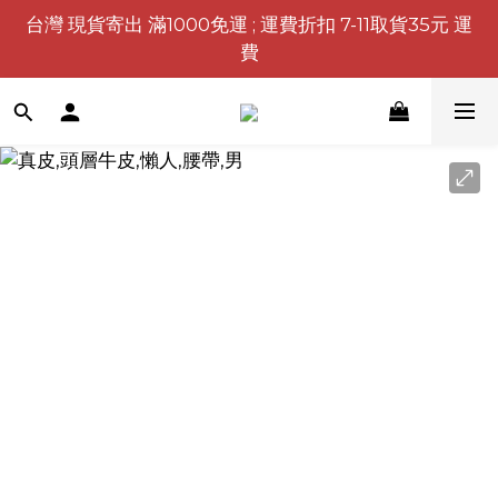
台灣 現貨寄出 滿1000免運 ; 運費折扣 7-11取貨35元 運
費