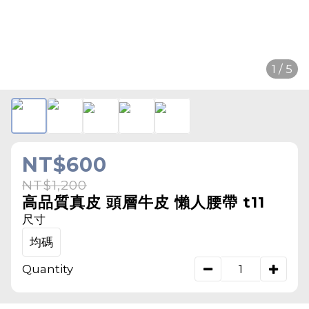
1 / 5
NT$600
NT$1,200
高品質真皮 頭層牛皮 懶人腰帶 t11
尺寸
均碼
Quantity