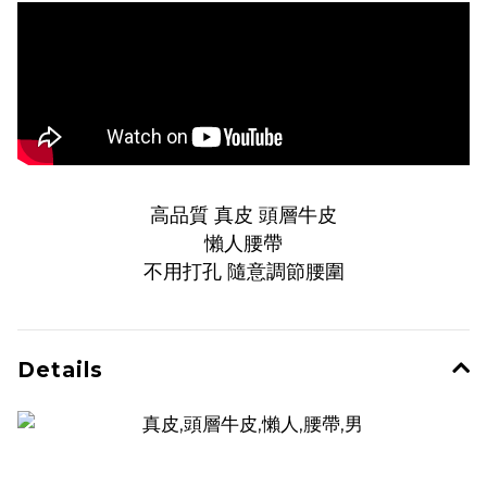
高品質 真皮 頭層牛皮
懶人腰帶
不用打孔 隨意調節腰圍
Details