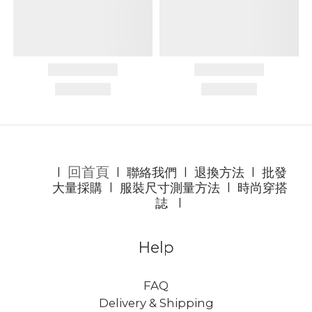
回首頁
l
l
聯絡我們
l
退換方法
l
批發
大量採購
l
服裝尺寸測量方法
l
時尚穿搭
誌
l
Help
FAQ
Delivery & Shipping