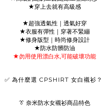
★穿上去就有高級感
★超強透氣性｜透氣好穿
★衣服有彈性｜穿著不緊繃
★修身版型｜時尚修身設計
★防水防髒防油
★勿用使用漂白水,可能破壞功能
✅ 為什麼選 CPSHIRT 女白襯衫？
👔
奈米防水女襯衫商品特色