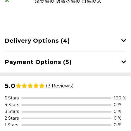
Delivery Options (4)
Payment Options (5)
5.0
(3 Reviews)
5 Stars
100 %
4 Stars
0 %
3 Stars
0 %
2 Stars
0 %
1 Stars
0 %