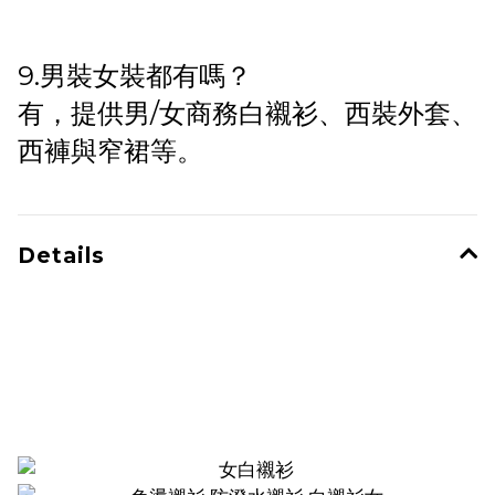
9.男裝女裝都有嗎？
有，提供男/女商務白襯衫、西裝外套、
西褲與窄裙等。
Details