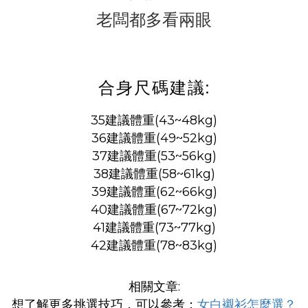
老闆都多看兩眼
合身尺碼建議:
35建議體重(43~48kg)
36建議體重(49~52kg)
37建議體重(53~56kg)
38建議體重(58~61kg)
39建議體重(62~66kg)
40建議體重(67~72kg)
41建議體重(73~77kg)
42建議體重(78~83kg)
相關文章:
想了解更多挑選技巧，可以參考：
女白襯衫怎麼選？