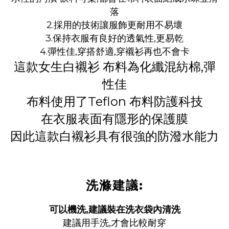
落
2.採用的技術讓服飾更耐用不易壞
3.保持衣服有良好的透氣性,更易乾
4.彈性佳,穿搭舒適,穿襯衫再也不會卡
這款女生白襯衫 布料為化纖混紡棉,彈
性佳
布料使用了Teflon 布料防護科技
在衣服表面有隱形的保護膜
因此這款白襯衫具有很強的防潑水能力
洗滌建議:
可以機洗,建議裝在洗衣袋內清洗
建議用手洗,才會比較耐穿