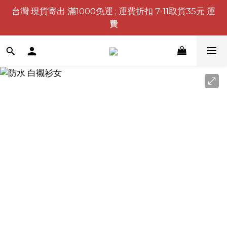
台灣 現貨寄出 滿1000免運 ; 運費折扣 7-11取貨35元 運
費