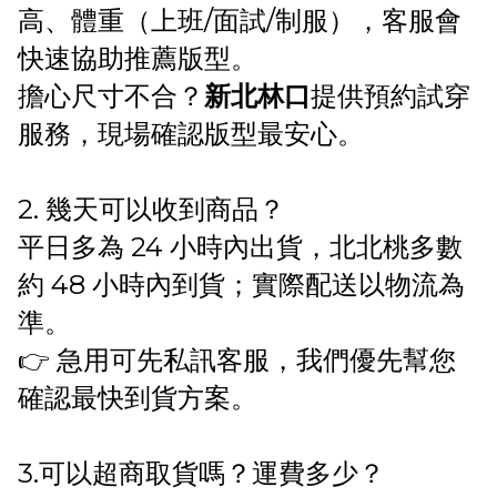
高、體重（上班/面試/制服），客服會
快速協助推薦版型。
擔心尺寸不合？
新北林口
提供預約試穿
服務，現場確認版型最安心。
2. 幾天可以收到商品？
平日多為 24 小時內出貨，北北桃多數
約 48 小時內到貨；實際配送以物流為
準。
👉 急用可先私訊客服，我們優先幫您
確認最快到貨方案。
3.可以超商取貨嗎？運費多少？