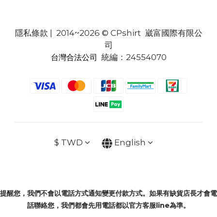
隱私條款
| 2014~2026 © CPshirt 崴富國際有限公
司
統編：24554070
台灣合法公司
$
TWD
English
提醒您，我們不會以電話方式通知變更付款方式。如果有缺貨店長才會電
話聯絡您，我們都會先用電話都以官方客服line為準。