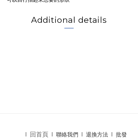
Additional details
回首頁
l
l
聯絡我們
l
退換方法
l
批發