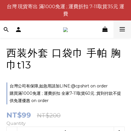
台灣 現貨寄出 滿1000免運 ; 運費折扣 7-11取貨35元 運
費
西装外套 口袋巾 手帕 胸
巾t13
台灣公司有保障,如急用請加LINE:@cpshirt on order
購買滿1000免運 ; 運費折扣 全家7-11取貨60元 ;貨到付款不提
供免運優惠 on order
NT$99
NT$200
Quantity