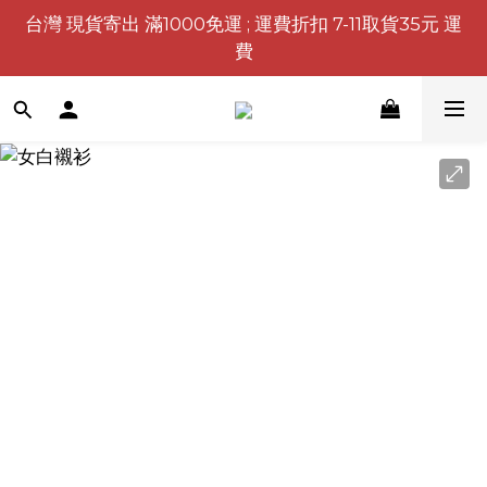
台灣 現貨寄出 滿1000免運 ; 運費折扣 7-11取貨35元 運
費