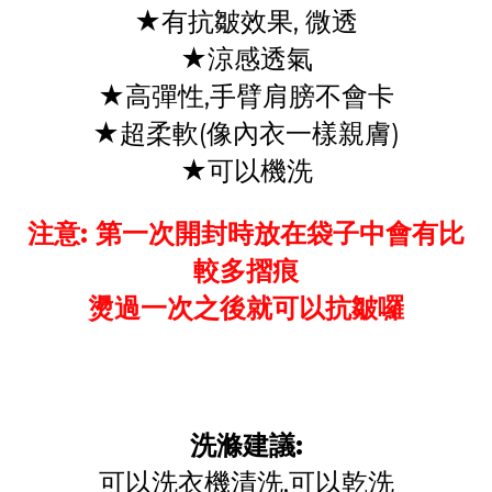
★有抗皺效果, 微透
★涼感透氣
★高彈性,手臂肩膀不會卡
★超柔軟(像內衣一樣親膚)
★可以機洗
注意: 第一次開封時放在袋子中會有比
較多摺痕
燙過一次之後就可以抗皺囉
洗滌建議:
可以洗衣機清洗,可以乾洗