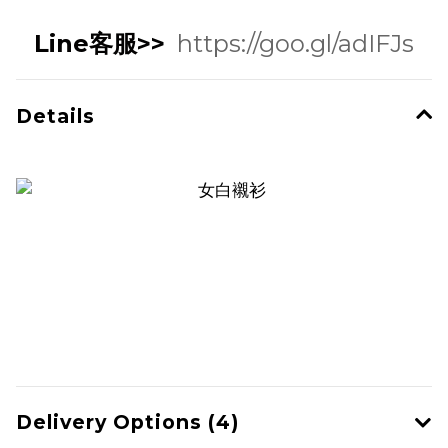
Line客服>>
https://goo.gl/adIFJs
Details
Delivery Options (4)