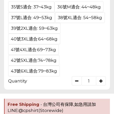
35號S適合: 37~43kg
36號M適合: 44~48kg
37號L適合: 49~53kg
38號XL適合: 54~58kg
39號2XL適合: 59~63kg
40號3XL適合:64~68kg
41號4XL適合:69~73kg
42號5XL適合:74~78kg
43號6XL適合:79~83kg
Quantity
Free Shipping
- 台灣公司有保障,如急用請加
LINE:@cpshirt(Storewide)