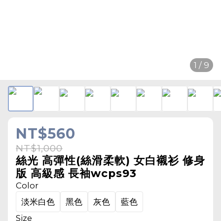
1 / 9
NT$560
NT$1,000
絲光 高彈性(絲滑柔軟) 女白襯衫 修身
版 高級感 長袖wcps93
Color
淡米白色
黑色
灰色
藍色
Size