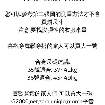
您可以參考第二張圖的測量方法才不會
買錯尺寸
注意:要找沒彈性的衣服來量
喜歡穿寬鬆穿搭的家人可以買大一號
合身尺碼建議:
35號適合: 37~42kg
36號適合: 43~49kg
喜歡寬鬆的家人們 可以買大一碼
G2000,net,zara,uniqlo,moma平替