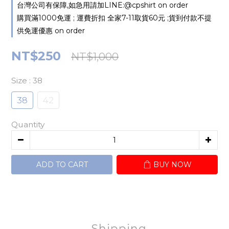
台灣公司有保障,如急用請加LINE:@cpshirt on order
購買滿1000免運 ; 運費折扣 全家7-11取貨60元 ;貨到付款不提
供免運優惠 on order
NT$250
NT$1,000
Size
: 38
38
42
Quantity
ADD TO CART
BUY NOW
Shipping