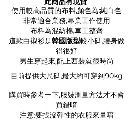
此商品有現貨
使用較高品質的布料,顏色為:純白色
非常適合業務,專業工作使用
布料為混紡棉,車工整齊
這款白襯衫是
韓國版型
較小碼,腰身做
得很好
男生穿起來,配上西裝就很時尚
目前提供大尺碼,最大約可穿到90kg
購買時參考一下,服裝測量方法才不會
買錯唷
注意:要找沒彈性的衣服來量唷