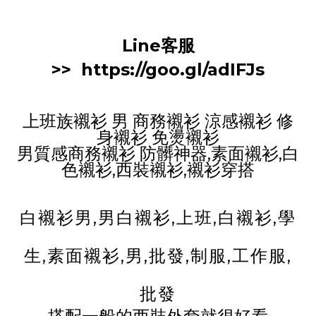
Line客服
>>
https://goo.gl/adIFJs
上班族襯衫 男 商務襯衫 涼感襯衫 修
身襯衫 免燙襯衫
男質感商務襯衫 防髒神器,素面襯衫,白
色襯衫,西裝襯衫,襯衫穿搭
白襯衫男,男白襯衫,上班,白襯衫,學
生,素面襯衫,男,批發,制服,工作服,
批發