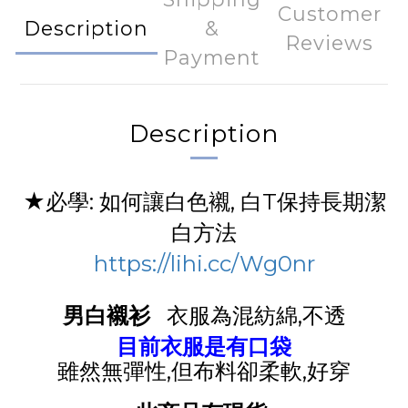
Customer
Description
&
Reviews
Payment
Description
★必學: 如何讓白色襯, 白T保持長期潔
白方法
https://lihi.cc/Wg0nr
男白襯衫
衣服為混紡綿,不透
目前衣服是有口袋
雖然無彈性,但布料卻柔軟,好穿