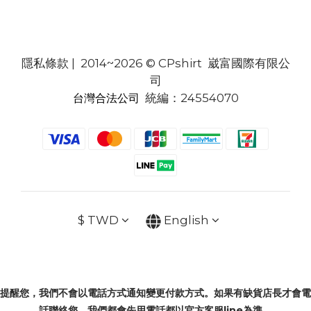
隱私條款
| 2014~2026 © CPshirt 崴富國際有限公
司
統編：24554070
台灣合法公司
$
TWD
English
提醒您，我們不會以電話方式通知變更付款方式。如果有缺貨店長才會電
話聯絡您，我們都會先用電話都以官方客服line為準。