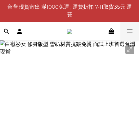
台灣 現貨寄出 滿1000免運 ; 運費折扣 7-11取貨35元 運
費