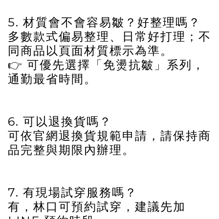
5. 材質會不會容易皺？好整理嗎？
多數款式偏易整理、日常好打理；不
同商品以頁面材質標示為準。
👉 可優先選擇「免燙抗皺」系列，
通勤最省時間。
6. 可以退換貨嗎？
可依官網退換貨規範申請，請保持商
品完整與期限內辦理。
7. 有現場試穿服務嗎？
有，林口可預約試穿，建議先加