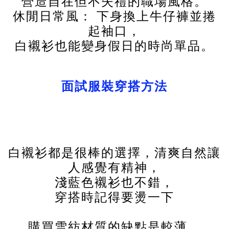
營造自在但不失禮的職場風格。
休閒日常風： 下身換上牛仔褲並捲
起袖口，
白襯衫也能變身假日的時尚單品。
面試服裝穿搭方法
白襯衫都是很棒的選擇，清爽自然讓
人感覺有精神，
淺藍色襯衫也不錯，
穿搭時記得要燙一下
購買雪紡材質的缺點是較薄，