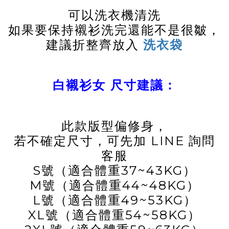
可以洗衣機清洗
如果要保持襯衫洗完還能不是很皺，
建議折整齊放入
洗衣袋
白襯衫女 尺寸建議：
此款版型偏修身，
若不確定尺寸，可先加 LINE 詢問
客服
S號（適合體重37~43KG）
M號（適合體重44~48KG）
L號（適合體重49~53KG）
XL號（適合體重54~58KG）