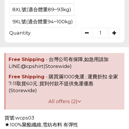
8XL號(適合體重89~93kg)
9XL號(適合體重94~100kg)
Quantity
Free Shipping
- 台灣公司有保障,如急用請加
LINE:@cpshirt(Storewide)
Free Shipping
- 購買滿1000免運 ; 運費折扣 全家
7-11取貨60元 ;貨到付款不提供免運優惠
(Storewide)
All offers (2)
貨號:wcps03
★100%聚酯纖維,雪紡布料 有彈性