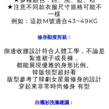
★注意不同款衣服尺寸規格可能不
一樣
例如：這款M號適合43~49KG
修身顯瘦剪裁：
側邊收腰設計符合人體工學，不論是
紮進裙子或長褲，
都能展現優雅的身形比例。
韓版領型超好看
版型參考了韓劇女星最修身的設計
穿起來非常時尚修身 有型
白襯衫洗滌建議：