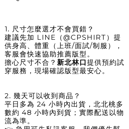
1. 尺寸怎麼選才不會買錯？
建議先加 LINE（@CPSHIRT）提
供身高、體重（上班/面試/制服），
客服會快速協助推薦版型。
擔心尺寸不合？
新北林口
提供預約試
穿服務，現場確認版型最安心。
2. 幾天可以收到商品？
平日多為 24 小時內出貨，北北桃多
數約 48 小時內到貨；實際配送以物
流為準。