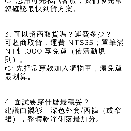
👉 急用可先私訊客服，我們優先幫
您確認最快到貨方案。
3. 可以超商取貨嗎？運費多少？
可超商取貨，運費 NT$35；單筆滿
NT$1,000 享免運（依活動規
則）。
👉 先把常穿款加入購物車，湊免運
最划算。
4. 面試要穿什麼最穩妥？
建議白襯衫＋深色外套/西褲（或窄
裙），整體乾淨俐落最加分。