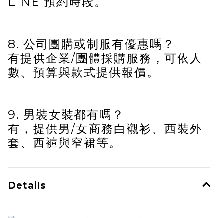
LINE 預約時段。
8. 公司團購或制服有優惠嗎？
有提供企業/團體採購服務，可依人
數、預算與款式提供報價。
9. 男裝女裝都有嗎？
有，提供男/女商務白襯衫、西裝外
套、西褲與窄裙等。
Details