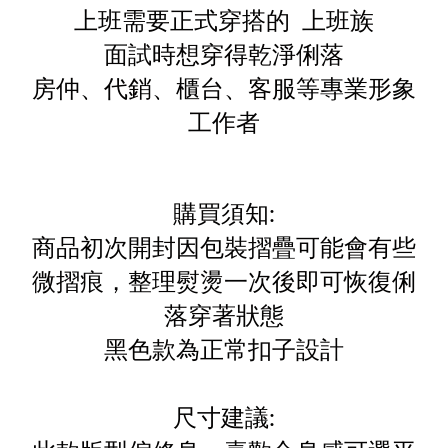
上班需要正式穿搭的 上班族
面試時想穿得乾淨俐落
房仲、代銷、櫃台、客服等專業形象
工作者
購買須知:
商品初次開封因包裝摺疊可能會有些
微摺痕，整理熨燙一次後即可恢復俐
落穿著狀態
黑色款為正常扣子設計
尺寸建議: