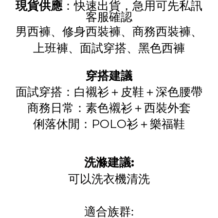
現貨供應
：快速出貨，急用可先私訊
客服確認
男西褲、修身西裝褲、商務西裝褲、
上班褲、面試穿搭、黑色西褲
穿搭建議
面試穿搭：白襯衫＋皮鞋＋深色腰帶
商務日常：素色襯衫＋西裝外套
俐落休閒：POLO衫＋樂福鞋
洗滌建議:
可以洗衣機清洗
適合族群: