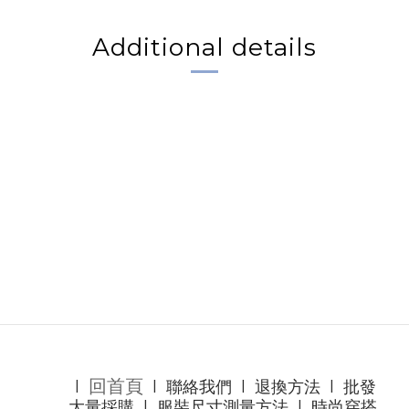
Additional details
回首頁
l
l
聯絡我們
l
退換方法
l
批發
大量採購
l
服裝尺寸測量方法
l
時尚穿搭