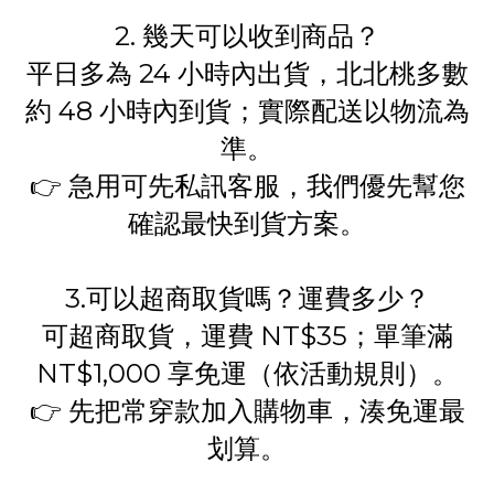
2. 幾天可以收到商品？
平日多為 24 小時內出貨，北北桃多數
約 48 小時內到貨；實際配送以物流為
準。
👉 急用可先私訊客服，我們優先幫您
確認最快到貨方案。
3.可以超商取貨嗎？運費多少？
可超商取貨，運費 NT$35；單筆滿
NT$1,000 享免運（依活動規則）。
👉 先把常穿款加入購物車，湊免運最
划算。