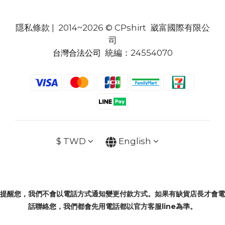
隱私條款
| 2014~2026 © CPshirt 崴富國際有限公
司
統編：24554070
台灣合法公司
$
TWD
English
提醒您，我們不會以電話方式通知變更付款方式。如果有缺貨店長才會電
話聯絡您，我們都會先用電話都以官方客服line為準。