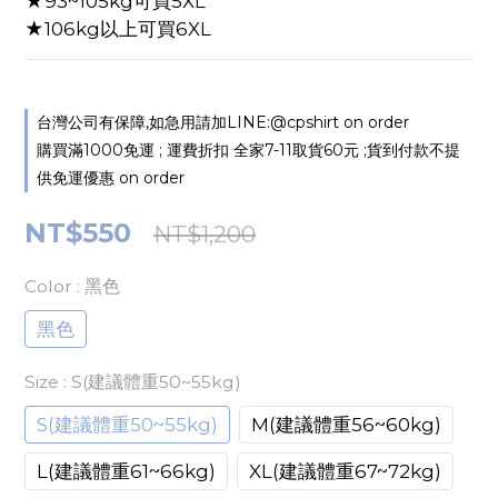
★93~105kg可買5XL
★106kg以上可買6XL
台灣公司有保障,如急用請加LINE:@cpshirt on order
購買滿1000免運 ; 運費折扣 全家7-11取貨60元 ;貨到付款不提
供免運優惠 on order
NT$550
NT$1,200
Color
: 黑色
黑色
Size
: S(建議體重50~55kg)
S(建議體重50~55kg)
M(建議體重56~60kg)
L(建議體重61~66kg)
XL(建議體重67~72kg)