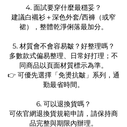
4. 面試要穿什麼最穩妥？
建議白襯衫＋深色外套/西褲（或窄
裙），整體乾淨俐落最加分。
5. 材質會不會容易皺？好整理嗎？
多數款式偏易整理、日常好打理；不
同商品以頁面材質標示為準。
👉 可優先選擇「免燙抗皺」系列，通
勤最省時間。
6. 可以退換貨嗎？
可依官網退換貨規範申請，請保持商
品完整與期限內辦理。