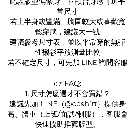
此款版型偏修身，喜歡合身感可選平
常尺寸
若上半身較豐滿、胸圍較大或喜歡寬
鬆穿感，建議大一號
建議參考尺寸表，並以平常穿的無彈
性襯衫平放測量比較
若不確定尺寸，可先加 LINE 詢問客服
👉 FAQ:
1. 尺寸怎麼選才不會買錯？
建議先加 LINE（@cpshirt）提供身
高、體重（上班/面試/制服），客服會
快速協助推薦版型。