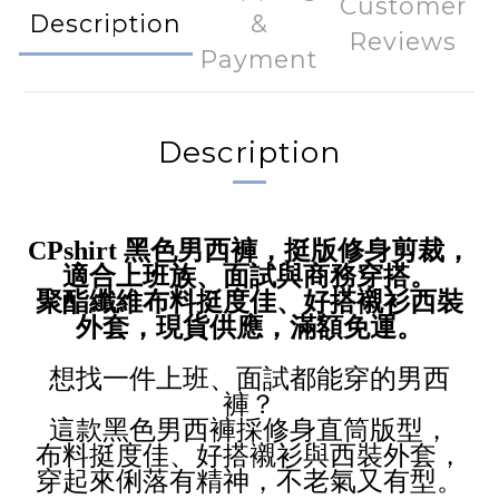
Customer
Description
&
Reviews
Payment
Description
CPshirt 黑色男西褲，挺版修身剪裁，
適合上班族、面試與商務穿搭。
聚酯纖維布料挺度佳、好搭襯衫西裝
外套，現貨供應，滿額免運。
想找一件上班、面試都能穿的男西
褲？
這款黑色男西褲採修身直筒版型，
布料挺度佳、好搭襯衫與西裝外套，
穿起來俐落有精神，不老氣又有型。