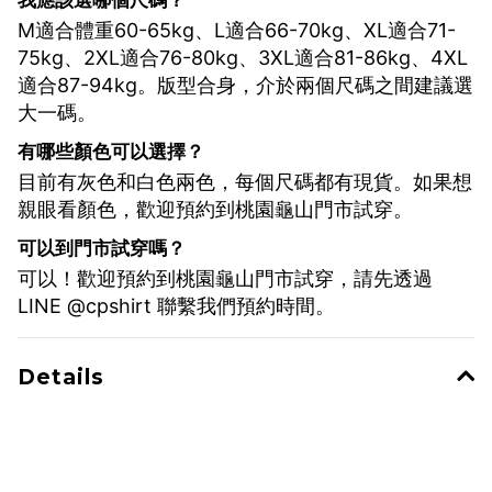
我應該選哪個尺碼？
M適合體重60-65kg、L適合66-70kg、XL適合71-
75kg、2XL適合76-80kg、3XL適合81-86kg、4XL
適合87-94kg。版型合身，介於兩個尺碼之間建議選
大一碼。
有哪些顏色可以選擇？
目前有灰色和白色兩色，每個尺碼都有現貨。如果想
親眼看顏色，歡迎預約到桃園龜山門市試穿。
可以到門市試穿嗎？
可以！歡迎預約到桃園龜山門市試穿，請先透過
LINE @cpshirt 聯繫我們預約時間。
Details