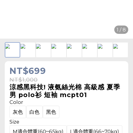
1 / 8
NT$699
NT$1,000
涼感黑科技! 液氨絲光棉 高級感 夏季
男 polo衫 短袖 mcpt01
Color
灰色
白色
黑色
Size
M適合體重(60~65kg)
L適合體重(66~70kg)