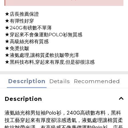
★店長推薦保證
★有彈性好穿
★240G有磅數不單薄
★穿起來不會像運動POLO衫無質感
★高級絲光棉有質感
★免燙抗皺
★液氨處理,讓棉質柔軟抗皺帶光澤
★黑科技布料,穿起來有厚度,但是卻很涼感
Description
Details
Recommended
Description
液氨絲光棉男短袖Polo衫，240G高磅數布料，黑科
技工藝穿起來有厚度卻涼感透氣，液氨處理讓棉質柔
軟抗皺帶光澤，有高級感不像廉價運動Polo衫。店長