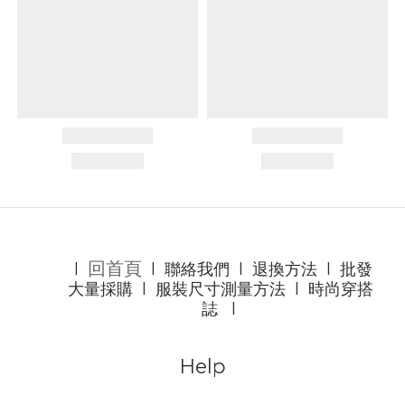
回首頁
l
l
聯絡我們
l
退換方法
l
批發
大量採購
l
服裝尺寸測量方法
l
時尚穿搭
誌
l
Help