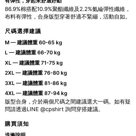
有彈性，穿起來舒適好動
86.9%棉搭配10.9%聚酯纖維及2.2%氨綸彈性纖維，
布料有彈性，合身版型穿著舒適不緊繃，活動自如。
尺碼選擇建議
M — 建議體重 60-65 kg
L — 建議體重 66-70 kg
XL — 建議體重 71-75 kg
2XL — 建議體重 76-80 kg
3XL — 建議體重 81-86 kg
4XL — 建議體重 87-94 kg
版型合身，介於兩個尺碼之間建議選大一碼。如有疑
問請透過LINE @cpshirt 詢問穿搭建議。
購買須知
洗滌說明