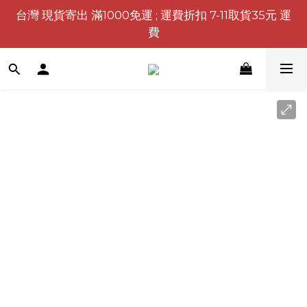
台灣 現貨寄出 滿1000免運 ; 運費折扣 7-11取貨35元 運
費