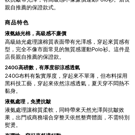
親自推薦的保證款式。
商品特色
液氨絲光棉，高級感不廉價
高級絲光處理讓棉質表面帶有光澤感，穿起來質感有
型，完全不像市面常見的無質感運動Polo衫。這件是
店長親自推薦的保證款。
240G高磅數，有厚度卻涼感透氣
240G布料有紮實厚度，穿起來不單薄，但布料採用
黑科技工藝，穿起來依然涼感透氣，夏天穿不悶熱不
黏身。
液氨處理，免燙抗皺
液氨處理讓棉質柔軟，同時帶來天然光澤與抗皺效
果，出門或商務場合穿整天依然整齊體面，不需特別
熨燙。