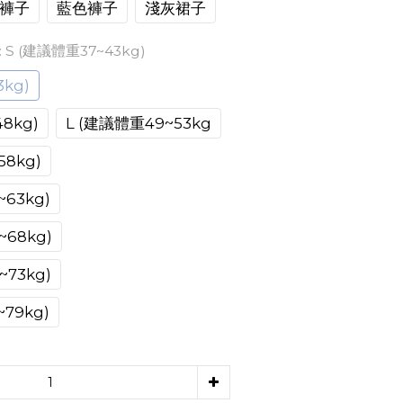
褲子
藍色褲子
淺灰裙子
: S (建議體重37~43kg)
kg)
8kg)
L (建議體重49~53kg
58kg)
63kg)
~68kg)
~73kg)
79kg)