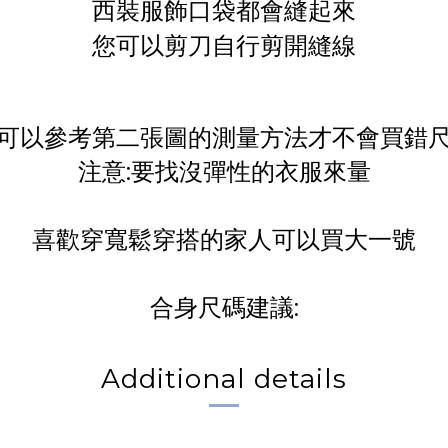
西裝服飾口袋都會縫起來
您可以剪刀自行剪開縫線
可以參考第二張圖的測量方法才不會買錯
注意:要找沒彈性的衣服來量
喜歡穿寬鬆穿搭的家人可以買大一號
合身尺碼建議:
Additional details