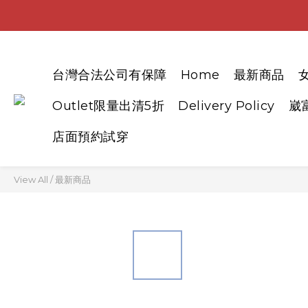
台灣合法公司有保障
Home
最新商品
Outlet限量出清5折
Delivery Policy
崴
店面預約試穿
View All
/
最新商品