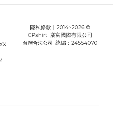
隱私條款
| 2014~2026 ©
CPshirt 崴富國際有限公司
統編：24554070
台灣合法公司
XXX
M