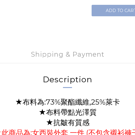
ADD TO CAR
Shipping & Payment
Description
★布料為:73%聚酯纖維,25%萊卡
★布料帶點光澤質
★抗皺有質感
此商品為:女西裝外套 一件 (不包含襯衫褲