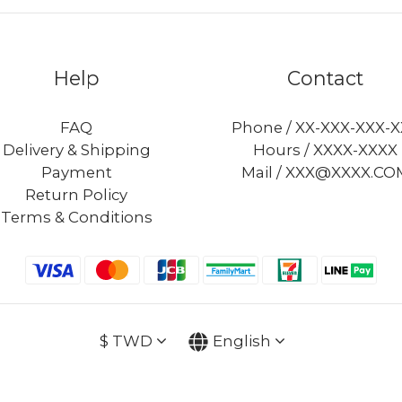
Help
Contact
FAQ
Phone / XX-XXX-XXX-
Delivery & Shipping
Hours / XXXX-XXXX
Payment
Mail / XXX@XXXX.CO
Return Policy
Terms & Conditions
$
TWD
English