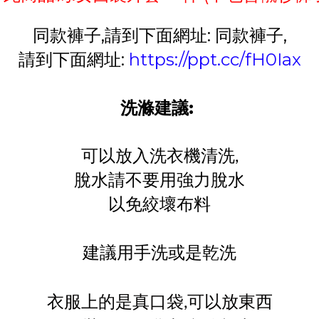
同款褲子,請到下面網址:
同款褲子,
請到下面網址:
https://ppt.cc/fH0Iax
洗滌建議:
可以放入洗衣機清洗,
脫水請不要用強力脫水
以免絞壞布料
建議用手洗或是乾洗
衣服上的是真口袋,可以放東西