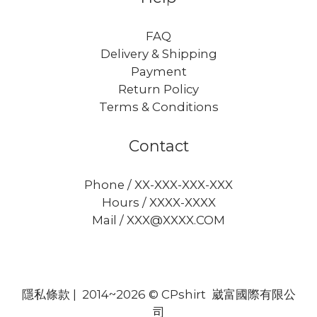
FAQ
Delivery & Shipping
Payment
Return Policy
Terms & Conditions
Contact
Phone / XX-XXX-XXX-XXX
Hours / XXXX-XXXX
Mail / XXX@XXXX.COM
隱私條款
| 2014~2026 © CPshirt 崴富國際有限公
司