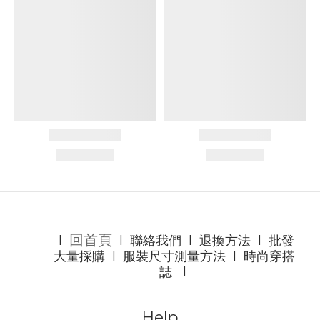
回首頁
l
l
聯絡我們
l
退換方法
l
批發
大量採購
l
服裝尺寸測量方法
l
時尚穿搭
誌
l
Help