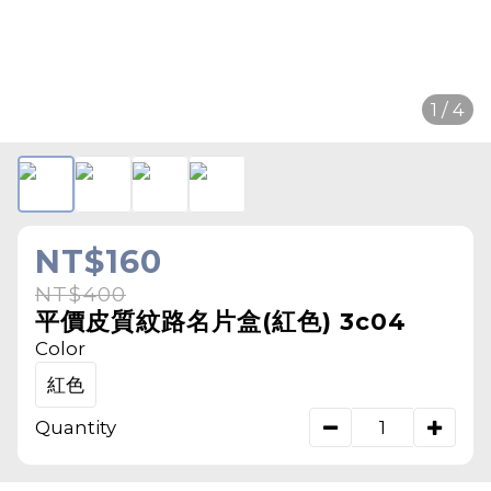
1 / 4
NT$160
NT$400
平價皮質紋路名片盒(紅色) 3c04
Color
紅色
Quantity