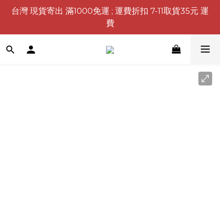
台灣 現貨寄出 滿1000免運 ; 運費折扣 7-11取貨35元 運
費