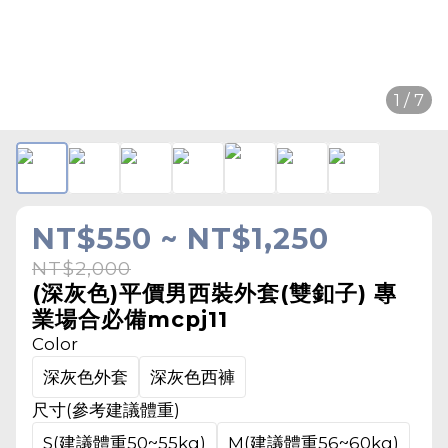
1 / 7
NT$550 ~ NT$1,250
NT$2,000
(深灰色)平價男西裝外套(雙釦子) 專
業場合必備mcpj11
Color
深灰色外套
深灰色西褲
尺寸(參考建議體重)
S(建議體重50~55kg)
M(建議體重56~60kg)