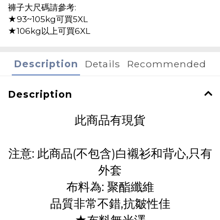
褲子大尺碼請參考:
★93~105kg可買5XL
★106kg以上可買6XL
Description
Details
Recommended
Description
此商品有現貨
注意: 此商品(不包含)白襯衫和背心,只有
外套
布料為: 聚酯纖維
品質非常不錯,抗皺性佳