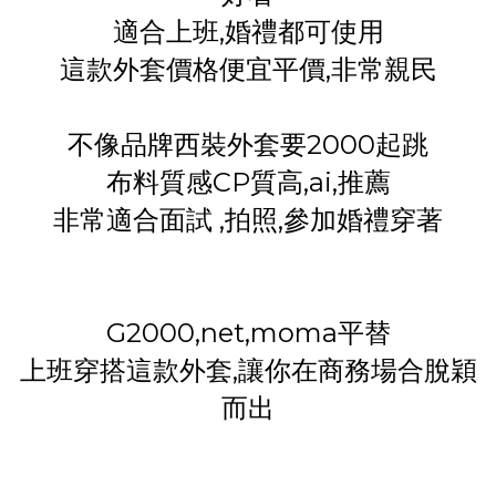
適合上班,婚禮都可使用
這款外套價格便宜平價,非常親民
不像品牌西裝外套要2000起跳
布料質感CP質高,ai,推薦
非常適合面試 ,拍照,參加婚禮穿著
G2000,net,moma平替
上班穿搭這款外套,讓你在商務場合脫穎
而出