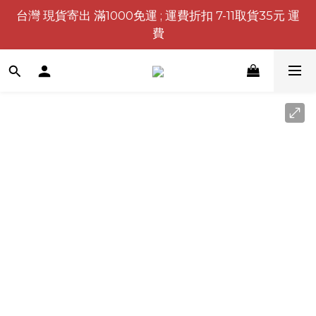
台灣 現貨寄出 滿1000免運 ; 運費折扣 7-11取貨35元 運
費