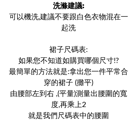
洗滌建議:
可以機洗,建議不要跟白色衣物混在一
起洗
裙子尺碼表:
如果您不知道如購買哪個尺寸!?
最簡單的方法就是:拿出您一件平常合
穿的裙子 (攤平)
由腰部左到右 ,(平量)測量出腰圍的寬
度,再乘上2
就是我們尺碼表中的腰圍