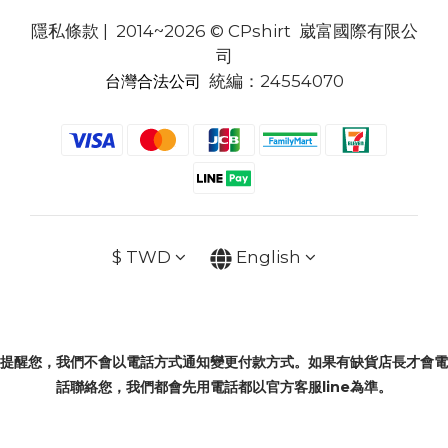
隱私條款
| 2014~2026 © CPshirt 崴富國際有限公
司
統編：24554070
台灣合法公司
$
TWD
English
提醒您，我們不會以電話方式通知變更付款方式。如果有缺貨店長才會電
話聯絡您，我們都會先用電話都以官方客服line為準。
BUY NOW