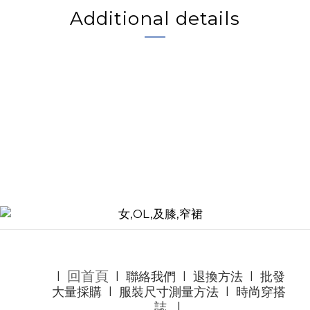
Additional details
回首頁
l
l
聯絡我們
l
退換方法
l
批發
大量採購
l
服裝尺寸測量方法
l
時尚穿搭
誌
l