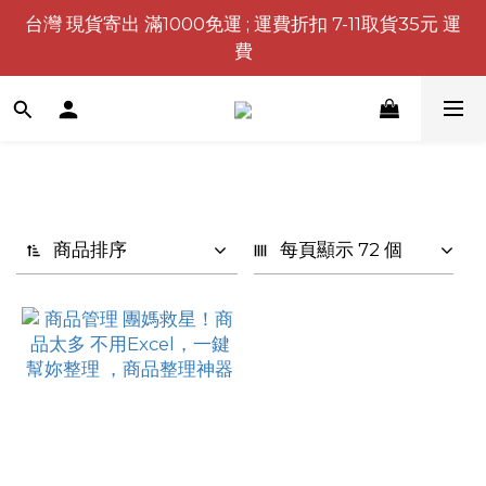
台灣 現貨寄出 滿1000免運 ; 運費折扣 7-11取貨35元 運
費
商品排序
每頁顯示 72 個