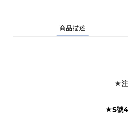
商品描述
★注
★S號4