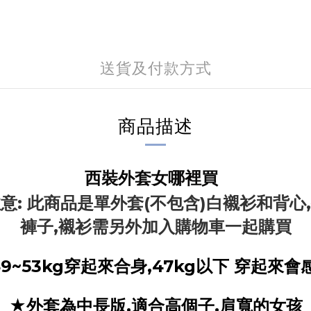
送貨及付款方式
商品描述
西裝外套女哪裡買
意: 此商品是單外套(不包含)白襯衫和背心
褲子,襯衫需另外加入購物車一起購買
9~53kg穿起來合身,47kg以下 穿起來
★外套為中長版,適合高個子,肩寬的女孩