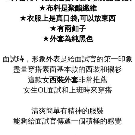
★布料是聚酯纖維
★衣服上是真口袋,可以放東西
★有兩釦子
★外套為純黑色
面試時，形象外表是給面試官的第一印象
盡量穿搭素面基本款的西裝和襯衫
西裝外套
這款女
非常推薦
女生OL面試和上班時來穿搭
清爽簡單有精神的服裝
能夠給面試官傳遞一個積極的感覺