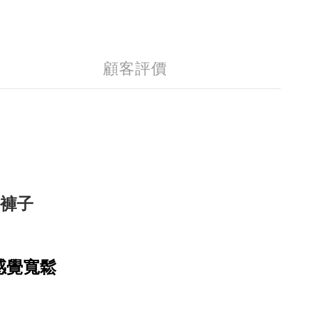
顧客評價
,褲子
會感覺寬鬆