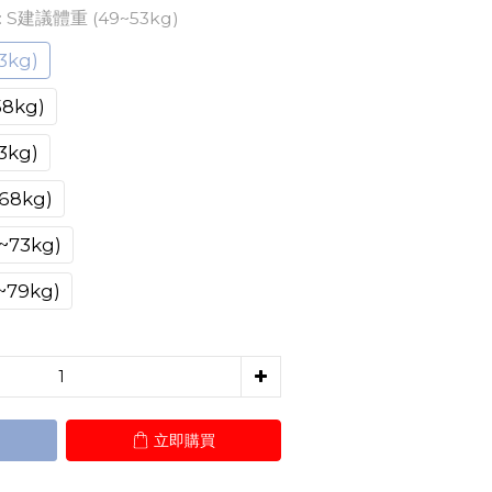
: S建議體重 (49~53kg)
3kg)
8kg)
3kg)
68kg)
73kg)
79kg)
立即購買