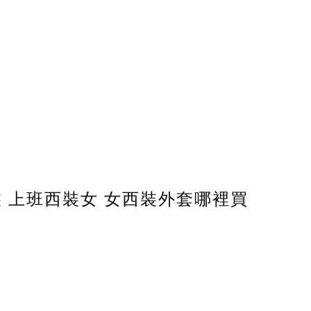
裝 上班西裝女 女西裝外套哪裡買