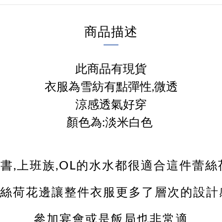
商品描述
此商品有現貨
衣服為雪紡有點彈性,微透
涼感透氣好穿
顏色為:淡米白色
書,上班族,OL的水水都很適合這件蕾絲
絲荷花邊讓整件衣服更多了層次的設計
參加宴會或是飯局也非常適