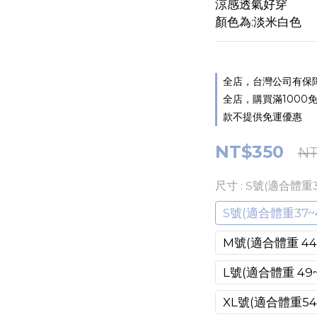
涼感透氣好穿
顏色為:淡米白色
全店，台灣公司有保障,如
全店，購買滿1000免運
款不提供免運優惠
NT$350
NT
尺寸
: S號(適合體重3
S號(適合體重37~4
M號(適合體重 44~
L號(適合體重 49~
XL號(適合體重54~