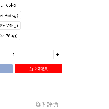
9~63kg)
4~68kg)
9~73kg)
4~78kg)
立即購買
顧客評價