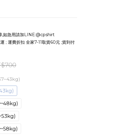
急用請加LINE:@cpshirt
 ; 運費折扣 全家7-11取貨60元 ;貨到付
$700
7~43kg)
3kg)
48kg)
53kg)
58kg)