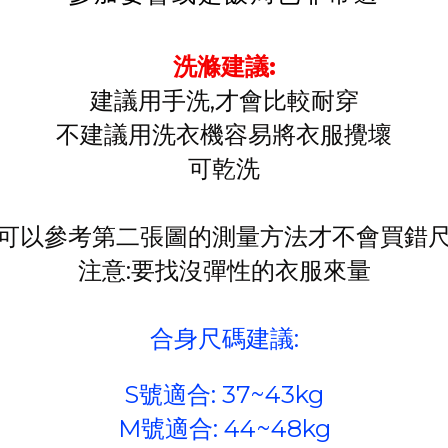
洗滌建議:
建議用手洗,才會比較耐穿
不建議用洗衣機容易將衣服攪壞
可乾洗
可以參考第二張圖的測量方法才不會買錯
注意:要找沒彈性的衣服來量
合身尺碼建議:
S號適合: 37~43kg
M號適合: 44~48kg