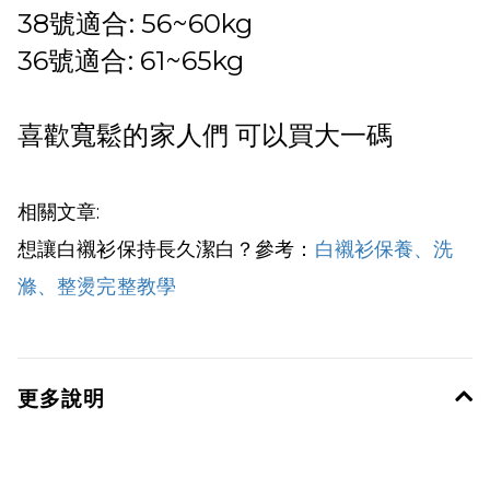
38號適合: 56~60kg
36號適合: 61~65kg
喜歡寬鬆的家人們 可以買大一碼
相關文章:
想讓白襯衫保持長久潔白？參考：
白襯衫保養、洗
滌、整燙完整教學
更多說明