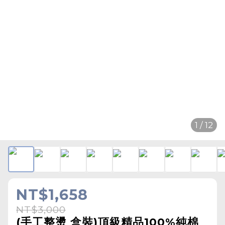
1 / 12
NT$1,658
NT$3,000
(手工整燙 盒裝)頂級精品100%純棉