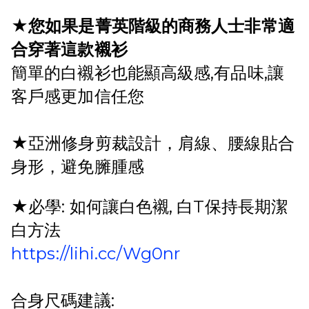
★
您如果是菁英階級的商務人士非常適
合穿著這款襯衫
簡單的白襯衫也能顯高級感,有品味,讓
客戶感更加信任您
★亞洲修身剪裁設計，肩線、腰線貼合
身形，避免臃腫感
★必學: 如何讓白色襯, 白T保持長期潔
白方法
https://lihi.cc/Wg0nr
合身尺碼建議: