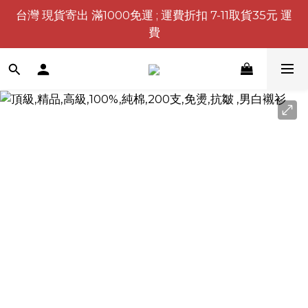
台灣 現貨寄出 滿1000免運 ; 運費折扣 7-11取貨35元 運
費