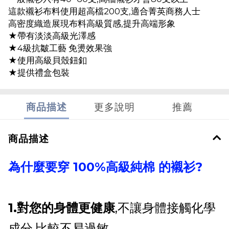
這款襯衫布料使用超高檔200支,適合菁英商務人士
高密度織造展現布料高級質感,提升高端形象
★帶有淡淡高級光澤感
★4級抗皺工藝 免燙效果強
★使用高級貝殼鈕釦
★提供禮盒包裝
商品描述
更多說明
推薦
商品描述
為什麼要穿 100%高級純棉 的襯衫?
1.對您的身體更健康
,不讓身體接觸化學
成分,比較不易過敏