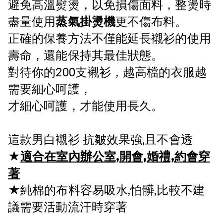
避免高溫熨燙，以免損傷面料
，整燙時
盡量使用
蒸氣掛燙機
更不傷布料
。
正確的保養方法不僅能延長襯衫的使用
壽命，還能保持其最佳狀態。
對待你的200支襯衫，
越高檔的衣服越
需
要細心呵護，
才細心呵護，才能使用長久
。
這款男白襯衫 抗皺效果強,且不會透
★
適合在室內辦公室,開會,婚禮,約會穿
著
★
純棉的布料容易吸水,怕髒,比較不建
議需要活動流汗時穿著