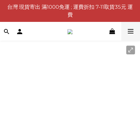
台灣 現貨寄出 滿1000免運 ; 運費折扣 7-11取貨35元 運
費