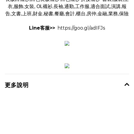
衣,服飾,女裝, OL襯衫,長袖,通勤,工作服,適合面試,演講,報
告,文書,上班,財金,秘書,餐廳,會計,櫃台,房仲,金融,業務,保險
Line客服>>
https://goo.gl/adIFJs
更多說明