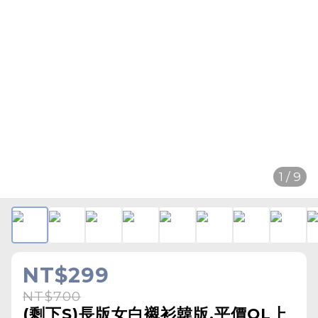
1 / 9
NT$299
NT$700
(剩下S)長版女白襯衫韓版,平價OL上