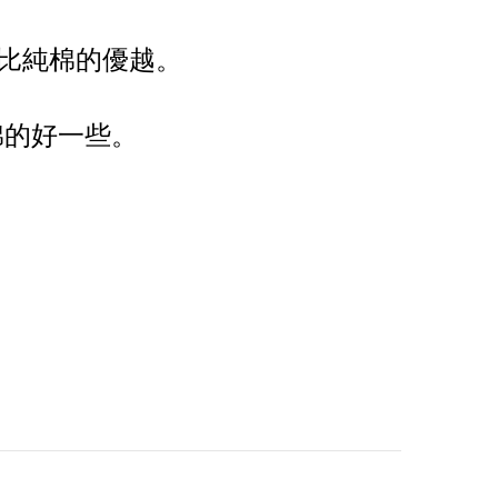
比純棉的優越。
棉的好一些。