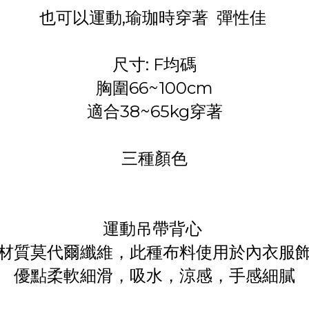
也可以運動,瑜珈時穿著 彈性佳
尺寸: F均碼
胸圍66~100cm
適合38~65kg穿著
三種顏色
運動吊帶背心
材質莫代爾纖維，此種布料使用於內衣服
優點柔軟細滑，吸水，涼感，手感細膩