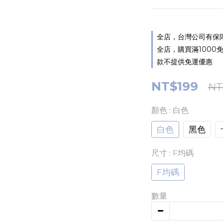
全店，台灣公司有保障,如
全店，購買滿1000免運
款不提供免運優惠
NT$199
NT
顏色
: 白色
白色
黑色
尺寸
: F均碼
F均碼
數量