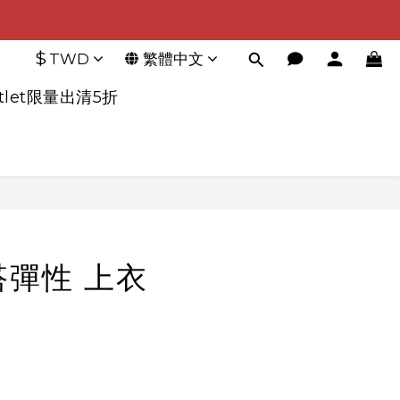
$
TWD
繁體中文
tlet限量出清5折
立即購買
搭彈性 上衣