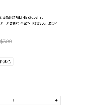
急用請加LINE:@cpshirt
 ; 運費折扣 全家7-11取貨60元 ;貨到付
$300
卡其色