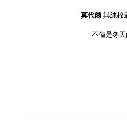
莫代爾
與純棉
不僅是冬天