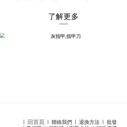
了解更多
回首頁
l
l
聯絡我們
l
退換方法
l
批發