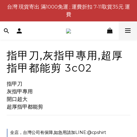
台灣 現貨寄出 滿1000免運 ; 運費折扣 7-11取貨35元 運
費
指甲刀,灰指甲專用,超厚
指甲都能剪 3c02
指甲刀
灰指甲專用
開口超大
超厚指甲都能剪
全店，台灣公司有保障,如急用請加LINE:@cpshirt