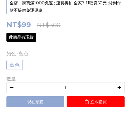
全店，購買滿1000免運 ; 運費折扣 全家7-11取貨60元 ;貨到付
款不提供免運優惠
NT$99
NT$300
此商品有現貨
顏色
: 藍色
藍色
數量
現在預購
立即購買