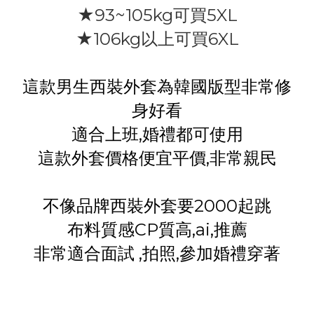
★93~105kg可買5XL
★106kg以上可買6XL
這款男生西裝外套為韓國版型非常修
身好看
適合上班,婚禮都可使用
這款外套價格便宜平價,非常親民
不像品牌西裝外套要2000起跳
布料質感CP質高,ai,推薦
非常適合面試 ,拍照,參加婚禮穿著