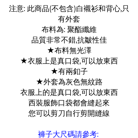
注意: 此商品(不包含)白襯衫和背心,只
有外套
布料為: 聚酯纖維
品質非常不錯,抗皺性佳
★布料無光澤
★衣服上是真口袋,可以放東西
★有兩釦子
★外套為灰色無紋路
衣服上的是真口袋,可以放東西
西裝服飾口袋都會縫起來
您可以剪刀自行剪開縫線
褲子大尺碼請參考: