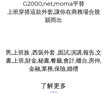
G2000,net,moma平替
上班穿搭這款外套,讓你在商務場合脫
穎而出
男,上班族 ,西裝外套 ,面試,演講,報告,文
書,上班,財金,秘書,餐廳,會計,櫃台,房仲,
金融,業務,保險,婚禮
了解更多