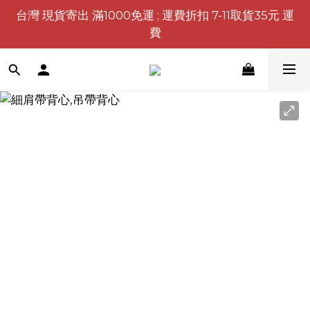
台灣 現貨寄出 滿1000免運 ; 運費折扣 7-11取貨35元 運
費