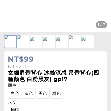
1 / 7
NT$99
NT$200
女細肩帶背心 冰絲涼感 吊帶背心(四
種顏色 白粉黑灰) gp17
顏色
白色
灰色
黑色
粉色
尺寸
均碼