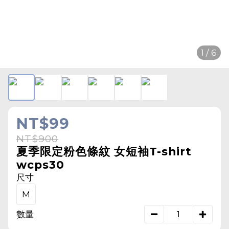
1 / 6
NT$99
NT$900
夏季限定粉色條紋 女短袖T-shirt
wcps30
尺寸
M
數量