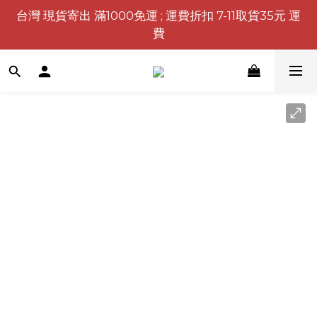
台灣 現貨寄出 滿1000免運 ; 運費折扣 7-11取貨35元 運
費