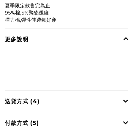
夏季限定款售完為止
95%棉,5%聚酯纖維
彈力棉,彈性佳透氣好穿
更多說明
送貨方式 (4)
付款方式 (5)