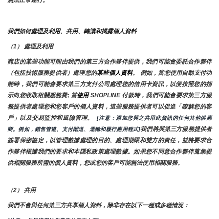
無法正常運行。
我們如何處理及利用、共用、轉讓和揭露個人資料
（1） 處理及利用
商店的某些功能可能由我們的第三方合作夥伴提供，我們可能會委託合作夥伴
（包括技術服務提供者）處理您的
某些個人資料
。 例如，當您使用自動支付功
能時，我們可能會要求第三方支付公司處理您的信用卡資訊，以便按照您的指
示向您收取相關服務費; 當
使用 
SHOPLINE 付款時，我們可能會要求第三方服
務提供者處理您和您客戶的個人資料，這些服務提供者可以促進「瞭解您的客
戶」以及交易監控和風險管理。 
 [注意：添加您與之共用此資訊的任何其他供應
我們將與第三方服務提供者
商。例如，銷售管道、支付閘道、運輸和履行應用程式]
簽署保密協定，以管理數據處理的目的、處理期限和雙方的責任，並將要求合
作夥伴根據我們的要求和本隱私政策處理數據。如果您不同意合作夥伴蒐集提
供相關服務所需的個人資料，您或您的客戶可能無法使用相關服務。
（2） 共用
我們不會與任何第三方共享個人資料，除非存在以下一種或多種情況：