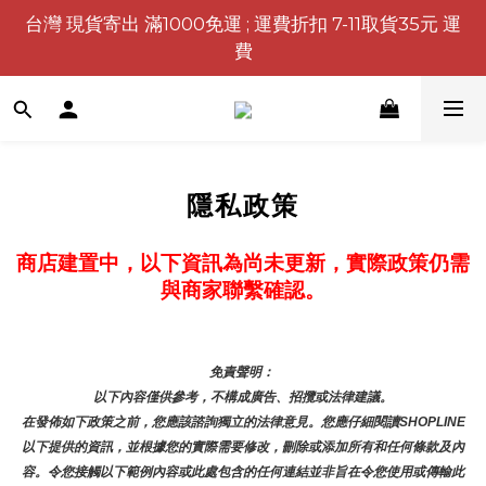
台灣 現貨寄出 滿1000免運 ; 運費折扣 7-11取貨35元 運
費
隱私政策
商店建置中，以下資訊為尚未更新，實際政策仍需
與商家聯繫確認。
免責聲明： 
以下內容僅供參考，不構成廣告、招攬或法律建議。
在發佈如下政策之前，您應該諮詢獨立的法律意見。您應仔細閱讀SHOPLINE
以下提供的資訊，並根據您的實際需要修改，刪除或添加所有和任何條款及內
容。令您接觸以下範例內容或此處包含的任何連結並非旨在令您使用或傳輸此