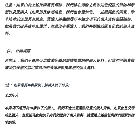
注意：如果由於上述原因需要傳輸，我們將在傳輸之前告知您資訊的目的和類
型以及受讓人（如果涉及敏感信息，我們也會通知您），並徵得您的同意，除
非法律或法規另有規定。受讓人將繼續履行本協定項下的個人資料相關義務。
如果我們破產或停止運營，並且沒有受讓人，我們將刪除或匿名化您的個人資
料。
（4） 公開揭露
原則上，我們不會向公眾或未定義的群體揭露您的個人資料，但我們可能會根
據我們與您的協定或適用的法律法規揭露您的個人資料。
[注： 如果需要年齡限制，請插入以下部分]
未成年人
本商店不適用於18歲以下的個人。我們不會故意蒐集兒童的個人資料。如果您是父母
或監護人，並且認為您的孩子向我們提供了個人資料，請通過上述位址與我們聯繫以請
求刪除。