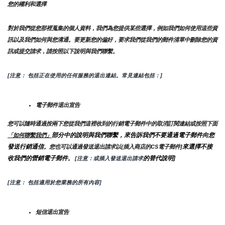
您的權利和選擇
對於我們從您那裡蒐集的個人資料，我們為您提供某些選擇，例如我們如何使用這些資
訊以及我們如何與您溝通。要更新您的偏好，要求我們從我們的郵件清單中刪除您的資
訊或提交請求，請按照以下說明與我們聯繫。
[注意： 包括正在使用的任何服務的退出連結。常見連結包括：]
電子郵件退出宣告
您可以隨時通過按兩下您從我們這裡收到的行銷電子郵件中的取消訂閱連結或按照下面
部分中的說明與我們聯繫，來告訴我們不要通過電子郵件向您
「如何聯繫我們」
發送行銷通信
來選擇不接
。您也可以通過發送退出請求以{插入商店的CS電子郵件]
收我們的營銷電子郵件
的替代說明]
。
 [注意：或插入發送退出請求
[注意： 包括適用於您業務的所有內容]
短信退出宣告