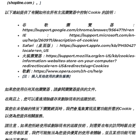
（shopline.com）。
]
以下連結提供了有關如何在所有主流瀏覽器中控制 Cookie 的說明：
谷歌瀏覽器：
https://support.google.com/chrome/answer/95647?hl=en
IE：https://support.microsoft.com/en-
us/help/260971/description-of-cookies
Safari（桌面版）：https://support.apple.com/kb/PH5042?
locale=en_US
火狐瀏覽器：https://support.mozilla.org/en-US/kb/cookies-
information-websites-store-on-your-computer?
redirectlocale=en-US&redirectslug=Cookies
歌劇：https://www.opera.com/zh-cn/help
[注： 插入其他使用的廣告服務]
如果您使用任何其他瀏覽器，請參閱瀏覽器提供的文件。
在商店上，您可以通過清除緩存來刪除現有的追蹤技術。
當您在未登錄的情況下瀏覽網頁時，我們會蒐集實現流覽功能所需的Cookie，
以便為您提供相關服務。
請注意，如果您拒絕使用或刪除現有的追蹤技術，則需要在每次訪問時親自更
改使用者設置，我們可能無法為您提供優質的使用者體驗，並且某些功能可能