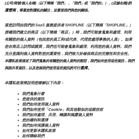
}的
{公司/商號/個人名稱}（以下簡稱「我們」，「我們」或「我們的」），{店舖名稱
運營商
，尊重您對隱私的關注，並重視我們與您的關係。 
當您訪問由我們的 SaaS 服務提供者 SHOPLINE（以下簡稱「SHOPLINE」）
授權我們建立的商店（以下簡稱「商店」）時，我們可能會蒐集和處理、利用
有關您的個人資料（包括您的員工和/或代表、代理您處理事務的人員）。如果
您在商店上訪問或購買，我們也可能會蒐集和處理、利用您的個人資料。我們
充分意識到個人資料對您的重要性，我們致力於確保商店的完整性和安全性。
本隱私政策描述了我們蒐集的有關您的個人資料的類型，我們如何使用這些資訊，我們
的
選擇。
與誰共享資訊，以及您就我們使用這些資訊
可行
本隱私政策將説明您瞭解以下內容：
我們蒐集什麼
您提供的資訊
我們如何使用個人資料
我們如何使用「Cookie」和其他類似的追蹤技術
我們如何處理、共用、轉讓和揭露個人資料
您的權利和選擇
我們如何保護個人資料
如何更新本隱私政策
如何聯絡我們