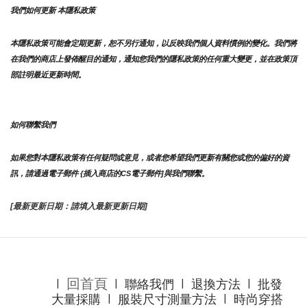
我們如何更新 本隱私政策 
本隱私政策可能會定期更新，恕不另行通知，以反映我們個人資料慣例的變化。我們將
在我們的商店上發佈醒目的通知，通知您我們的隱私政策的任何重大變更，並在政策頂
部註明最近更新時間。
如何聯繫我們
如果您對本隱私政策有任何疑問或意見，或者您希望我們更新有關您或您的偏好的資
訊，請通過電子郵件 {插入商店的CS電子郵件]與我們聯繫。
[最新更新日期：請填入最新更新日期]
回首頁
l
l
聯絡我們
l
退換方法
l
批發
大量採購
l
服裝尺寸測量方法
l
時尚穿搭