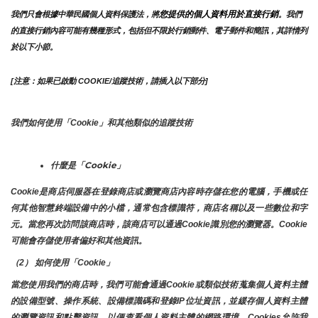
您提供的個人資料用於直接行銷
我們只會根據中華民國個人資料保護法，將
。我們
的直接行銷內容可能有幾種形式，包括但不限於行銷郵件、電子郵件和簡訊，其詳情列
於以下小節。
[注意：如果已啟動 COOKIE/追蹤技術，請插入以下部分]
我們如何使用「Cookie」和其他類似的追蹤技術
什麼是「Cookie」
Cookie是商店伺服器在登錄商店或瀏覽商店內容時存儲在您的電腦，手機或任
何其他智慧終端設備中的小檔，通常包含標識符，商店名稱以及一些數位和字
元。當您再次訪問該商店時，該商店可以通過Cookie識別您的瀏覽器。Cookie 
可能會存儲使用者偏好和其他資訊。
（2） 如何使用「Cookie」
當您使用我們的商店時，我們可能會通過Cookie或類似技術蒐集個人資料主體
的設備型號、操作系統、設備標識碼和登錄IP位址資訊，並緩存個人資料主體
的瀏覽資訊和點擊資訊，以便查看個人資料主體的網路環境。Cookies允許我