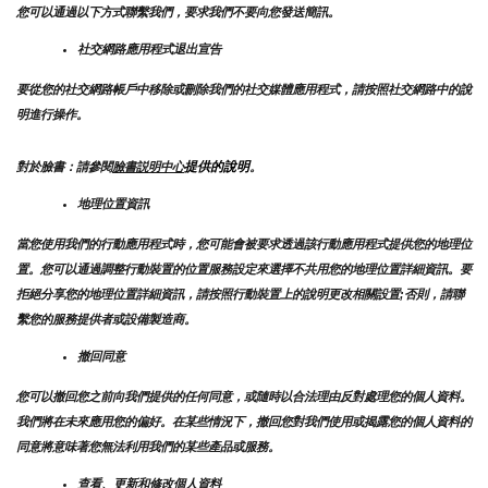
您可以通過以下方式聯繫我們，要求我們不要向您發送簡訊。
社交網路應用程式退出宣告
要從您的社交網路帳戶中移除或刪除我們的社交媒體應用程式，請按照社交網路中的說
明進行操作。
提供的說明
對於臉書：請參閱
臉書説明中心
。
地理位置資訊
當您使用我們的行動應用程式時，您可能會被要求透過該行動應用程式提供您的地理位
置。您可以通過調整行動裝置的位置服務設定來選擇不共用您的地理位置詳細資訊。要
拒絕分享您的地理位置詳細資訊，請按照行動裝置上的說明更改相關設置;否則，請聯
繫您的服務提供者或設備製造商。
撤回同意
您可以撤回您之前向我們提供的任何同意，或隨時以合法理由反對處理您的個人資料。
我們將在未來應用您的偏好。在某些情況下，撤回您對我們使用或揭露您的個人資料的
同意將意味著您無法利用我們的某些產品或服務。
查看、更新和修改個人資料