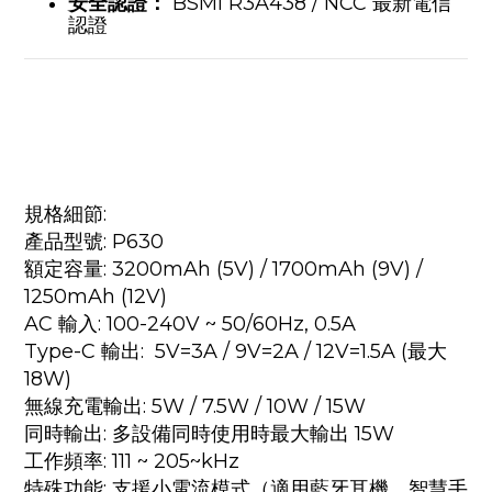
安全認證：
BSMI R3A438 / NCC 最新電信
認證
規格細節:
產品型號: P630
額定容量: 3200mAh (5V) / 1700mAh (9V) /
1250mAh (12V)
AC 輸入: 100-240V ~ 50/60Hz, 0.5A
Type-C 輸出: 5V=3A / 9V=2A / 12V=1.5A (最大
18W)
無線充電輸出: 5W / 7.5W / 10W / 15W
同時輸出: 多設備同時使用時最大輸出 15W
工作頻率: 111 ~ 205~kHz
特殊功能: 支援小電流模式（適用藍牙耳機、智慧手