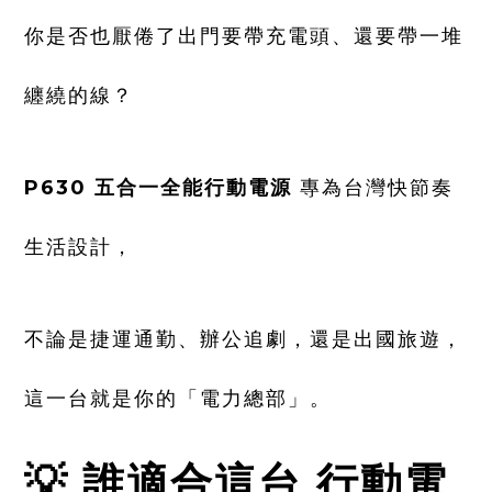
你是否也厭倦了出門要帶充電頭、還要帶一堆
纏繞的線？
P630 五合一全能行動電源
專為台灣快節奏
生活設計，
不論是捷運通勤、辦公追劇，還是出國旅遊，
這一台就是你的「電力總部」。
💡 誰適合這台 行動電