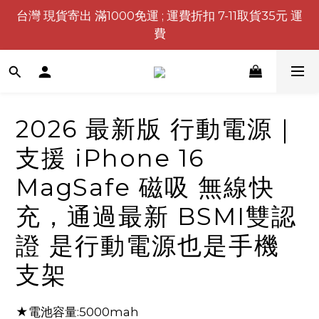
台灣 現貨寄出 滿1000免運 ; 運費折扣 7-11取貨35元 運
費
2026 最新版 行動電源｜
支援 iPhone 16
MagSafe 磁吸 無線快
充，通過最新 BSMI雙認
證 是行動電源也是手機
支架
★電池容量:5000mah