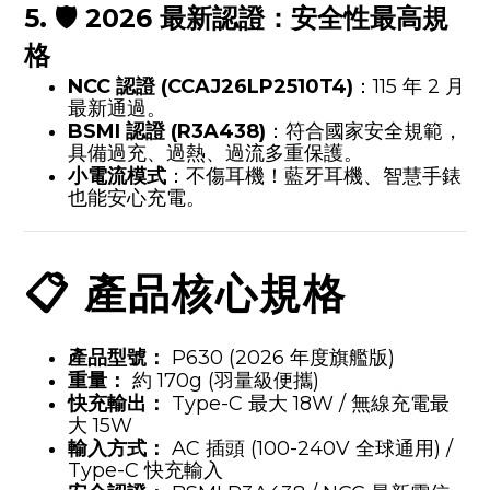
5. 🛡️ 2026 最新認證：安全性最高規
格
NCC 認證 (CCAJ26LP2510T4)
：115 年 2 月
最新通過。
BSMI 認證 (R3A438)
：符合國家安全規範，
具備過充、過熱、過流多重保護。
小電流模式
：不傷耳機！藍牙耳機、智慧手錶
也能安心充電。
📋 產品核心規格
產品型號：
P630 (2026 年度旗艦版)
重量：
約 170g (羽量級便攜)
快充輸出：
Type-C 最大 18W / 無線充電最
大 15W
輸入方式：
AC 插頭 (100-240V 全球通用) /
Type-C 快充輸入