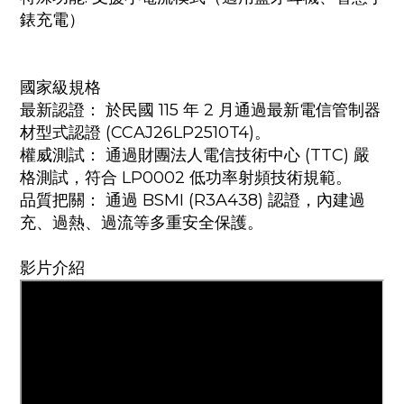
錶充電）
國家級規格
最新認證： 於民國 115 年 2 月通過最新電信管制器
材型式認證 (CCAJ26LP2510T4)。
權威測試： 通過財團法人電信技術中心 (TTC) 嚴
格測試，符合 LP0002 低功率射頻技術規範。
品質把關： 通過 BSMI (R3A438) 認證，內建過
充、過熱、過流等多重安全保護。
影片介紹