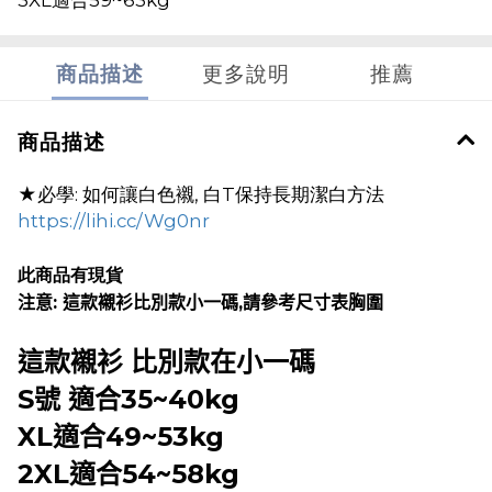
3XL適合59~63kg
商品描述
更多說明
推薦
商品描述
★必學: 如何讓白色襯, 白T保持長期潔白方法
https://lihi.cc/Wg0nr
此商品有現貨
注意: 這款襯衫比別款小一碼,請參考尺寸表胸圍
這款襯衫 比別款在小一碼
S號 適合35~40kg
XL適合49~53kg
2XL適合54~58kg