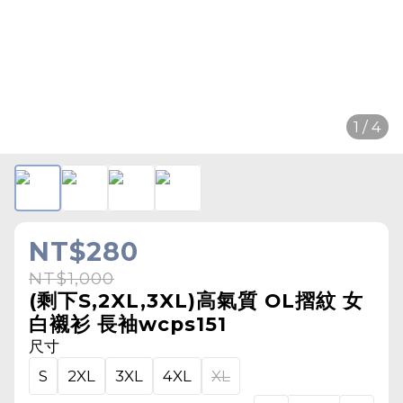
1 / 4
NT$280
NT$1,000
(剩下S,2XL,3XL)高氣質 OL摺紋 女
白襯衫 長袖wcps151
尺寸
S
2XL
3XL
4XL
XL