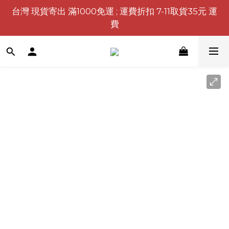
台灣 現貨寄出 滿1000免運 ; 運費折扣 7-11取貨35元 運
費