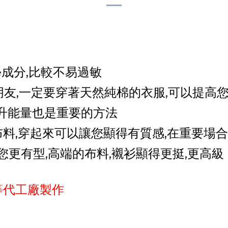
學成分,比較不易過敏
朋友,一定要穿著天然純棉的衣服,可以提高
提升能量也是重要的方法
支布料,穿起來可以讓您顯得有質感,在重要場
讓您更有型,高端的布料,襯衫顯得更挺,更高級
等代工廠製作