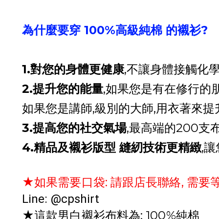
為什麼要穿 100%高級純棉 的襯衫?
1.對您的身體更健康
,不讓身體接觸化
2.提升您的能量
,如果您是有在修行的
如果您是講師,級別的大師,用衣著來
3.提高您的社交氣場
,最高端的200
4.精品及襯衫版型 縫紉技術更精緻
,
★如果需要口袋: 請跟店長聯絡, 需要
Line: @cpshirt
★這款男白襯衫布料為: 100%純棉