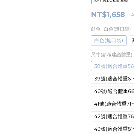
NT$1,658
顏色
: 白色(無口袋)
白色(無口袋)
尺寸(參考建議體重)
38號(適合體重56~
39號(適合體重61~
40號(適合體重66~
41號(適合體重71~
42號(適合體重76~
43號(適合體重81~