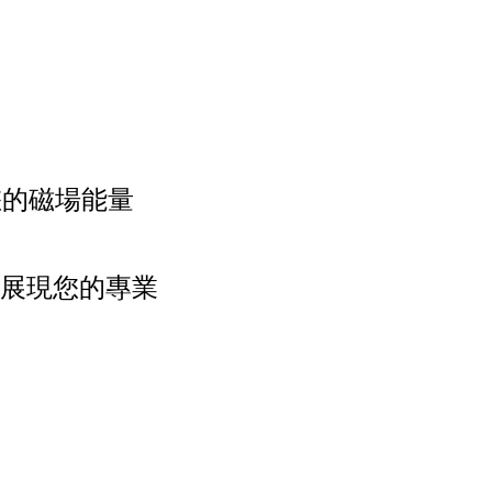
您的磁場能量
合展現您的專業