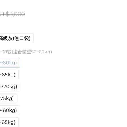
NT$3,000
高級灰(無口袋)
: 38號(適合體重56~60kg)
60kg)
65kg)
70kg)
75kg)
80kg)
85kg)