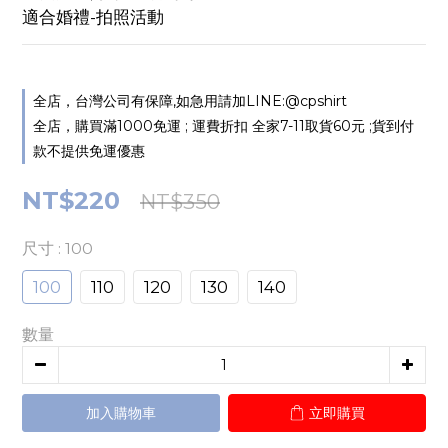
適合婚禮-拍照活動
全店，台灣公司有保障,如急用請加LINE:@cpshirt
全店，購買滿1000免運 ; 運費折扣 全家7-11取貨60元 ;貨到付
款不提供免運優惠
NT$220
NT$350
尺寸
: 100
100
110
120
130
140
數量
加入購物車
立即購買