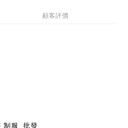
顧客評價
搭 制服 批發