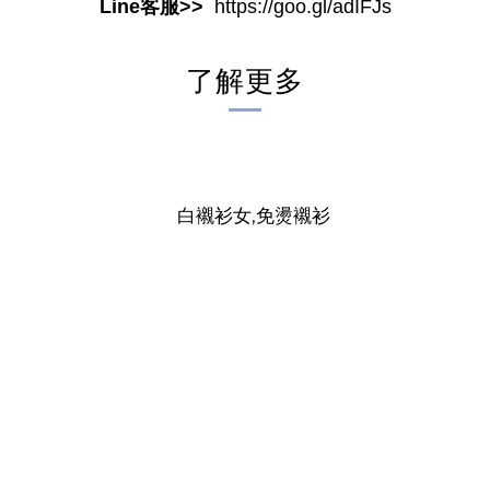
Line客服>>
https://goo.gl/adIFJs
了解更多