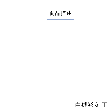
商品描述
白襯衫女 工