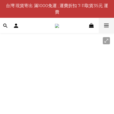
台灣 現貨寄出 滿1000免運 ; 運費折扣 7-11取貨35元 運
費