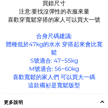
買錯尺寸
注意:要找沒彈性的衣服來量
喜歡穿寬鬆穿搭的家人可以買大一號
合身尺碼建議:
體種低於47kg的水水 穿搭起來會比寬
鬆
S號適合: 47~55kg
M號適合: 56~60kg
喜歡寬鬆的家人們 可以買大一碼
這款襯衫是寬鬆版型
更多說明