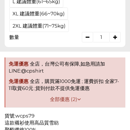
L 建議體重(61~65kg)
XL 建議體重(66~70kg)
2XL 建議體重(71~75kg)
數量
免運優惠
全店，台灣公司有保障,如急用請加
LINE:@cpshirt
免運優惠
全店，購買滿1000免運 ; 運費折扣 全家7-
11取貨60元 ;貨到付款不提供免運優惠
全部優惠 (2)
貨號:wcps79
這款襯衫使用高品質雪紡
聚酯纖維100%