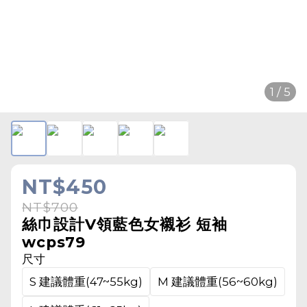
1 / 5
NT$450
NT$700
絲巾設計V領藍色女襯衫 短袖
wcps79
尺寸
S 建議體重(47~55kg)
M 建議體重(56~60kg)