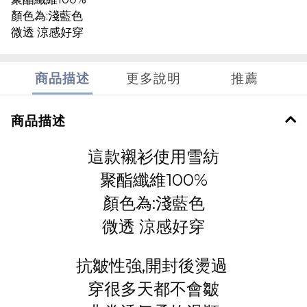
顏色為:淺藍色
微透 涼感好穿
商品描述
更多說明
推薦
商品描述
這款襯衫使用雪紡
聚酯纖維100%
顏色為:淺藍色
微透 涼感好穿
抗皺性強,開封後燙過
穿很多天都不會皺