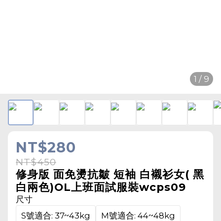
1 / 9
NT$280
NT$450
修身版 面免燙抗皺 短袖 白襯衫女( 黑
白兩色)OL上班面試服裝wcps09
尺寸
S號適合: 37~43kg
M號適合: 44~48kg