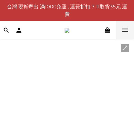
台灣 現貨寄出 滿1000免運 ; 運費折扣 7-11取貨35元 運
費