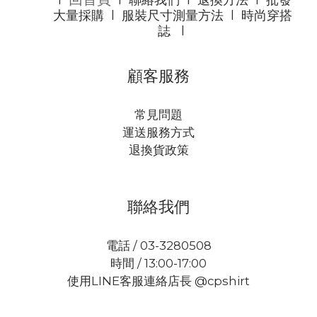
l
l
聯絡我們
l
退換方法
l
批發
大量採購
l
服裝尺寸測量方法
l
時尚穿搭
誌
l
顧客服務
常見問題
運送服務方式
退換貨政策
聯絡我們
電話 / 03-3280508
時間 / 13:00-17:00
使用LINE客服連絡店長 @cpshirt