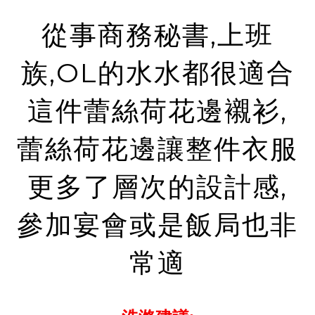
從事商務秘書,上班
族,OL的水水都很適合
這件蕾絲荷花邊襯衫,
蕾絲荷花邊讓整件衣服
更多了層次的設計感,
參加宴會或是飯局也非
常適