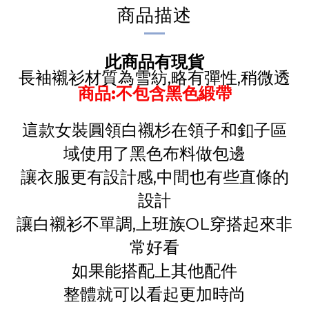
商品描述
此商品有現貨
長袖襯衫材質為雪紡,略有彈性,稍微透
商品:不包含黑色緞帶
這款女裝圓領白襯杉在領子和釦子區
域使用了黑色布料做包邊
讓衣服更有設計感,中間也有些直條的
設計
讓白襯衫不單調,上班族OL穿搭起來非
常好看
如果能搭配上其他配件
整體就可以看起更加時尚