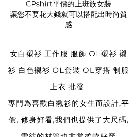
CPshirt平價的上班族女裝
讓您不要花大錢就可以搭配出時尚質
感
女白襯衫 工作服 服飾 OL襯衫 襯
衫 白色襯衫 OL套裝 OL穿搭 制服
上衣 批發
專門為喜歡白襯衫的女生而設計,平
價, 修身好看,我們也提供了大尺碼,
雪紡的材質也非常柔軟好穿