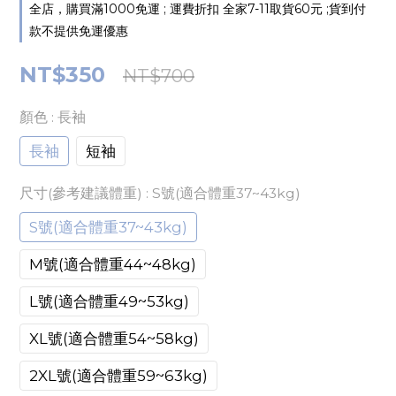
全店，購買滿1000免運 ; 運費折扣 全家7-11取貨60元 ;貨到付
款不提供免運優惠
NT$350
NT$700
顏色
: 長袖
長袖
短袖
尺寸(參考建議體重)
: S號(適合體重37~43kg)
S號(適合體重37~43kg)
M號(適合體重44~48kg)
L號(適合體重49~53kg)
XL號(適合體重54~58kg)
2XL號(適合體重59~63kg)