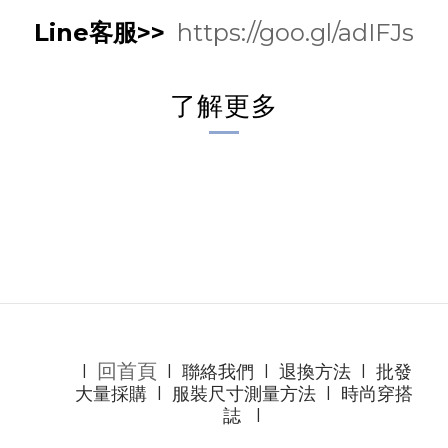
Line客服>>
https://goo.gl/adIFJs
了解更多
回首頁
l
l
聯絡我們
l
退換方法
l
批發
大量採購
l
服裝尺寸測量方法
l
時尚穿搭
誌
l