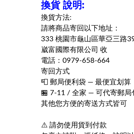
換貨 說明:
換貨方法:
請將商品寄回以下地址：
333 桃園市龜山區華亞三路3
崴富國際有限公司 收
電話：0979-658-664
寄回方式
📮 郵局便利袋 — 最便宜划算
🏪 7-11 / 全家 — 可代
其他您方便的寄送方式皆可
⚠️ 請勿使用貨到付款