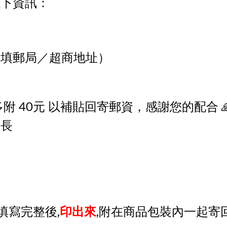
以下資訊：
勿填郵局／超商地址）
附 40元 以補貼回寄郵資，感謝您的配合 
店長
 填寫完整後,
印出來
,附在商品包裝內一起寄