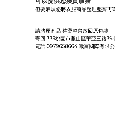
可以提供您換貨服務
但要麻煩您將衣服商品整理整齊再
請將原商品 整燙整齊放回原包裝
寄回 333桃園市龜山區華亞三路39巷
電話:0979658664 崴富國際有限