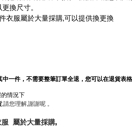
可以更換尺寸
。
件衣服屬於大量採購,可以提供換更換
其中一件，不需要整筆訂單全退，您可以在退貨表
壞的情況下
貨
,請您理解,謝謝呢 。
衣服 屬於大量採購,