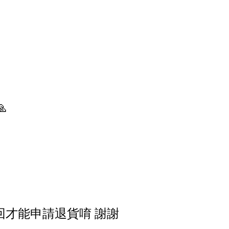

回才能申請退貨唷 謝謝