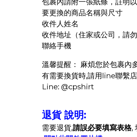
包裹內請附一張紙條，註明
要更換的商品名稱與尺寸
收件人姓名
收件地址（住家或公司，請
聯絡手機
溫馨提醒： 麻煩您於包裹內多
有需要換貨時,請用line聯繫
Line: @cpshirt
退貨 說明:
需要退貨,
請誤必要填寫表格
,