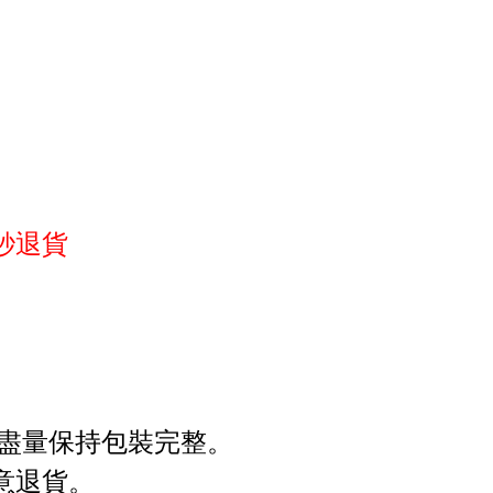
秒退貨
,盡量保持包裝完整
。
意退貨
。