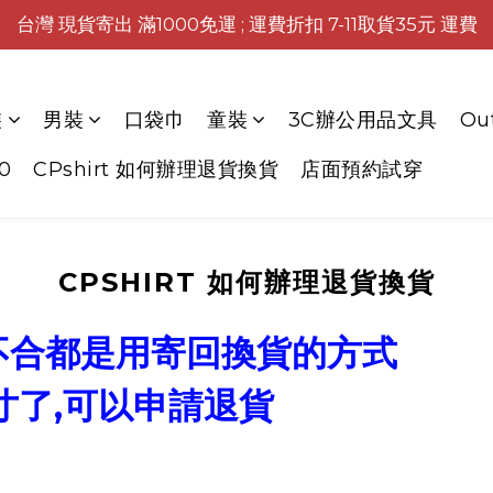
台灣 現貨寄出 滿1000免運 ; 運費折扣 7-11取貨35元 運費
裝
男裝
口袋巾
童裝
3C辦公用品文具
Ou
0
CPshirt 如何辦理退貨換貨
店面預約試穿
CPSHIRT 如何辦理退貨換貨
寸不合都是用寄回換貨的方式
寸了,可以申請退貨