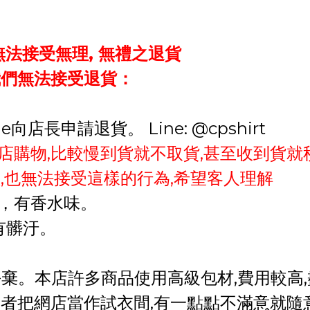
法接受無理, 無禮之退貨
我們無法接受退貨：
向店長申請退貨。 Line: @cpshirt
店購物,比較慢到貨就不取貨,甚至收到貨就
,也無法接受這樣的行為,希望客人理解
有香水味。
，
有髒汙。
丟棄
。
本店許多商品使用高級包材,費用較高
費者把網店當作試衣間,有一點點不滿意就隨